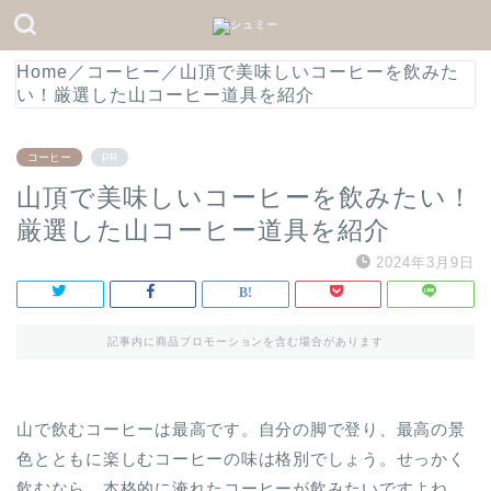
Home
／
コーヒー
／
山頂で美味しいコーヒーを飲みた
い！厳選した山コーヒー道具を紹介
コーヒー
PR
山頂で美味しいコーヒーを飲みたい！
厳選した山コーヒー道具を紹介
2024年3月9日
記事内に商品プロモーションを含む場合があります
山で飲むコーヒーは最高です。自分の脚で登り、最高の景
色とともに楽しむコーヒーの味は格別でしょう。せっかく
飲むなら、本格的に淹れたコーヒーが飲みたいですよね。