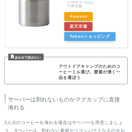
created by
Rinker
下村企販
Amazon
楽天市場
Yahooショッピング
アウトドアキャンプのためのコ
ーヒーミル選び。愛着が湧く一
品を選ぼう
サーバーは割れないものかマグカップに直接
淹れる
2人分のコーヒーを淹れる場合はサーバーを用意しましょ
う。サーバーは、割れない素材かつコンパクトなものをお