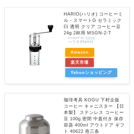
HARIO(ハリオ) コーヒーミ
ル・スマートG セラミック
臼 透明 クリア コーヒー豆
24g 2杯用 MSGN-2-T
created by
Rinker
ハリオ(Hario)
Amazon
楽天市場
Yahooショッピング
珈琲考具 KOGU 下村企販
コーヒー キャニスター 【日
本製】 ステンレス コーヒー
豆 100g 密閉 中蓋付き 保存
容器 400ml アウトドア ギフ
ト 40622 燕三条