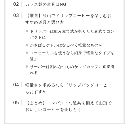
ガラス製の道具はNG
【厳選】登山でドリップコーヒーを楽しむお
すすめ道具と選び方
ドリッパーは組み立て式か折りたたみ式でコン
パクトに
かさばるケトルはなるべく軽量なものを
コーヒーミルを使うなら細身で軽量なタイプを
選ぶ
サーバーは割れないものかマグカップに直接淹
れる
軽量さを求めるならドリップバッグコーヒー
もおすすめ
【まとめ】コンパクトな道具を揃えて山頂で
おいしいコーヒーを楽しもう