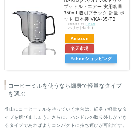
HARIO(ハリオ) V60ドリッ
プケトル・エアー 実用容量
350ml 透明ブラック 計量 ポ
ット 日本製 VKA-35-TB
created by
Rinker
ハリオ(Hario)
Amazon
楽天市場
Yahooショッピング
コーヒーミルを使うなら細身で軽量なタイプ
を選ぶ
登山にコーヒーミルを持っていく場合は、細身で軽量なタ
イプを選びましょう。さらに、ハンドルの取り外しができ
るタイプであればよりコンパクトに持ち運びが可能です。