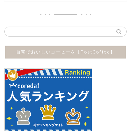
自宅でおいしいコーヒーを【PostCoffee】