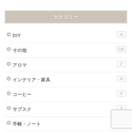
カテゴリー
25
DIY
236
その他
17
アロマ
36
インテリア・家具
37
コーヒー
9
サブスク
13
手帳・ノート