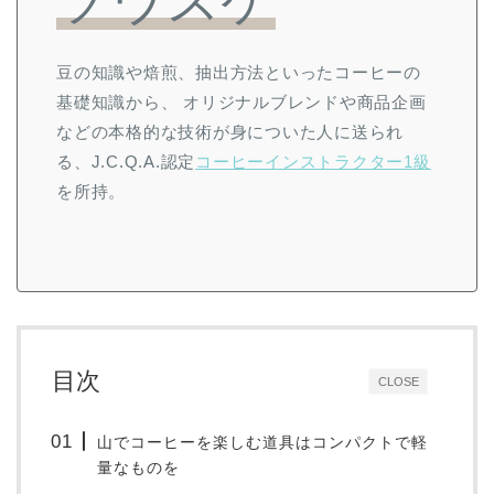
ソウスケ
豆の知識や焙煎、抽出方法といったコーヒーの
基礎知識から、 オリジナルブレンドや商品企画
などの本格的な技術が身についた人に送られ
る、J.C.Q.A.認定
コーヒーインストラクター1級
を所持。
目次
CLOSE
山でコーヒーを楽しむ道具はコンパクトで軽
量なものを