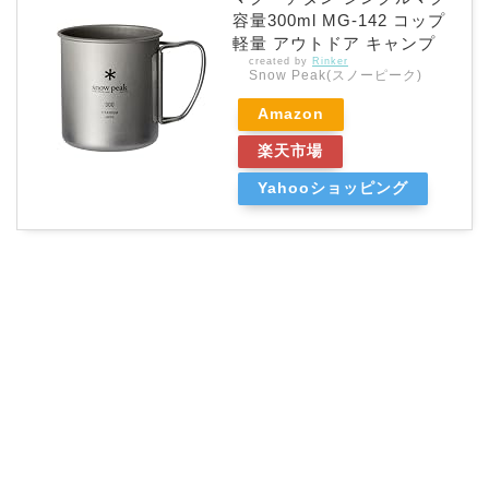
容量300ml MG-142 コップ
軽量 アウトドア キャンプ
created by
Rinker
Snow Peak(スノーピーク)
Amazon
楽天市場
Yahooショッピング