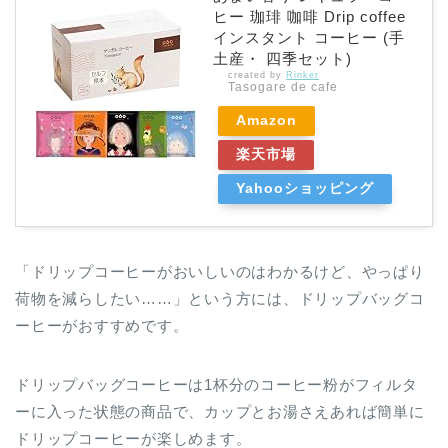
ヒー 珈琲 咖啡 Drip coffee
インスタント コーヒー (手
土産・ 四季セット)
created by
Rinker
Tasogare de cafe
Amazon
楽天市場
Yahooショッピング
「ドリップコーヒーがおいしいのはわかるけど、やっぱり
荷物を減らしたい……」という方には、ドリップバッグコ
ーヒーがおすすめです。
ドリップバッグコーヒーは1杯分のコーヒー粉がフィルタ
ーに入った状態の商品で、カップとお湯さえあれば簡単に
ドリップコーヒーが楽しめます。