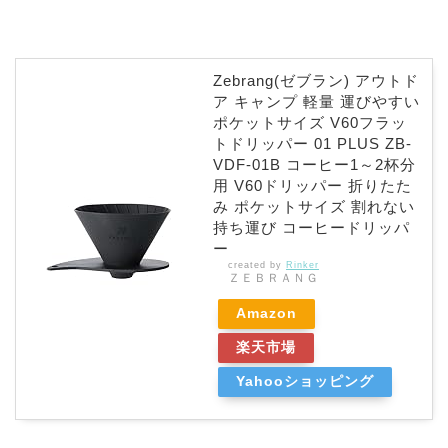
Zebrang(ゼブラン) アウトド
ア キャンプ 軽量 運びやすい
ポケットサイズ V60フラッ
トドリッパー 01 PLUS ZB-
VDF-01B コーヒー1～2杯分
用 V60ドリッパー 折りたた
み ポケットサイズ 割れない
持ち運び コーヒードリッパ
ー
created by
Rinker
ＺＥＢＲＡＮＧ
Amazon
楽天市場
Yahooショッピング