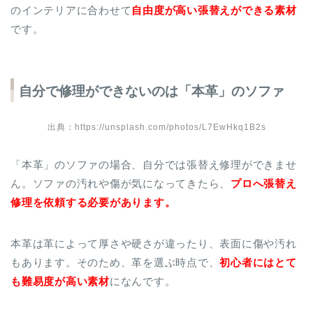
のインテリアに合わせて
自由度が高い張替えができる素材
です。
自分で修理ができないのは「本革」のソファ
出典：https://unsplash.com/photos/L7EwHkq1B2s
「本革」のソファの場合、自分では張替え修理ができませ
ん。ソファの汚れや傷が気になってきたら、
プロへ張替え
修理を依頼する必要があります。
本革は革によって厚さや硬さが違ったり、表面に傷や汚れ
もあります。そのため、革を選ぶ時点で、
初心者にはとて
も難易度が高い素材
になんです。