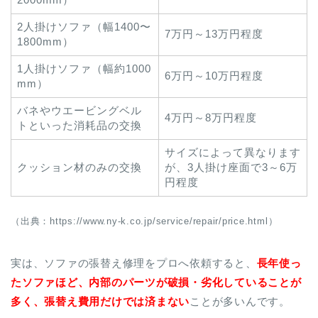
2人掛けソファ（幅1400〜
7万円～13万円程度
1800mm）
1人掛けソファ（幅約1000
6万円～10万円程度
mm）
バネやウエービングベル
4万円～8万円程度
トといった消耗品の交換
サイズによって異なります
クッション材のみの交換
が、3人掛け座面で3～6万
円程度
（出典：https://www.ny-k.co.jp/service/repair/price.html）
実は、ソファの張替え修理をプロへ依頼すると、
長年使っ
たソファほど、内部のパーツが破損・劣化していることが
多く、張替え費用だけでは済まない
ことが多いんです。