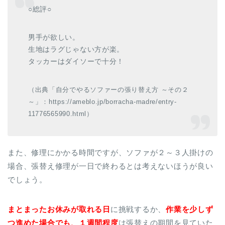
○総評○
男手が欲しい。
生地はラグじゃない方が楽。
タッカーはダイソーで十分！
（出典「自分でやるソファーの張り替え方 ～その２
～」：https://ameblo.jp/borracha-madre/entry-
11776565990.html）
また、修理にかかる時間ですが、ソファが２～３人掛けの
場合、張替え修理が一日で終わるとは考えないほうが良い
でしょう。
まとまったお休みが取れる日
に挑戦するか、
作業を少しず
つ進めた場合でも、１週間程度
は張替えの期間を見ていた