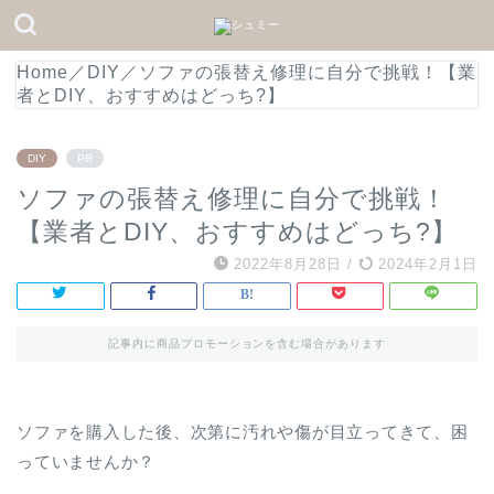
Home
／
DIY
／
ソファの張替え修理に自分で挑戦！【業
者とDIY、おすすめはどっち?】
DIY
PR
ソファの張替え修理に自分で挑戦！
【業者とDIY、おすすめはどっち?】
2022年8月28日
/
2024年2月1日
記事内に商品プロモーションを含む場合があります
ソファを購入した後、次第に汚れや傷が目立ってきて、困
っていませんか？