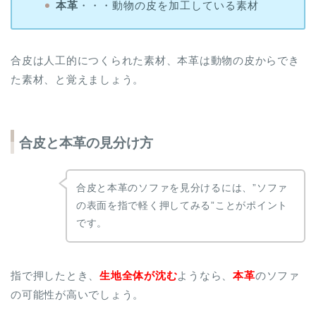
本革
・・・動物の皮を加工している素材
合皮は人工的につくられた素材、本革は動物の皮からでき
た素材、と覚えましょう。
合皮と本革の見分け方
合皮と本革のソファを見分けるには、”ソファ
の表面を指で軽く押してみる”ことがポイント
です。
指で押したとき、
生地全体が沈む
ようなら、
本革
のソファ
の可能性が高いでしょう。