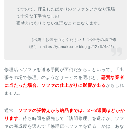
ですので、拝見したばかりのソファをいきなり現場
で十分な下準備なしの
張替えはありえない無理なことになります。
（出典「お気をつけください！ ”出張その場で修
理”」：https://yamakoo.exblog.jp/12767454/）
修理店へソファを送る手間が面倒だから…といって、「出
張その場で修理」のようなサービスを選ぶと、
悪質な業者
に当たった場合、ソファの仕上がりに影響が出る
かもしれ
ません。
通常、
ソファの張替えから納品までは、2～3週間ほどかか
ります
。待ち時間を優先して「訪問修理」を選ぶか、ソフ
ァの完成度を選んで「修理店へソファを送る」かは、あな