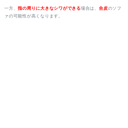
一方、
指の周りに大きなシワができる
場合は、
合皮
のソフ
ァの可能性が高くなります。