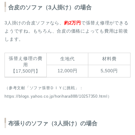
合皮のソファ（3人掛け）の場合
3人掛けの合皮ソファなら、
約2万円
で張替え修理ができる
ようですね。もちろん、合皮の価格によっても費用は前後
します。
張替え修理の費
生地代
材料費
用
12,000円
5,500円
【17,500円】
（参考文献「ソファ張替ＤＩＹに挑戦」：
https://blogs.yahoo.co.jp/horihara888/10257350.html）
布張りのソファ（3人掛け）の場合