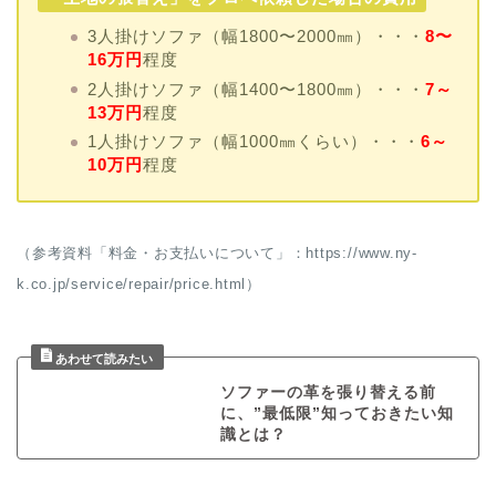
3人掛けソファ（幅1800〜2000㎜）・・・
8〜
16万円
程度
2人掛けソファ（幅1400〜1800㎜）・・・
7～
13万円
程度
1人掛けソファ（幅1000㎜くらい）・・・
6～
10万円
程度
（参考資料「料金・お支払いについて」：https://www.ny-
k.co.jp/service/repair/price.html）
ソファーの革を張り替える前
に、”最低限”知っておきたい知
識とは？