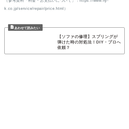
（参考資料「料金・お支払いについて」：https://www.ny-
k.co.jp/service/repair/price.html）
【ソファの修理】スプリングが
弾けた時の対処法！DIY・プロへ
依頼？