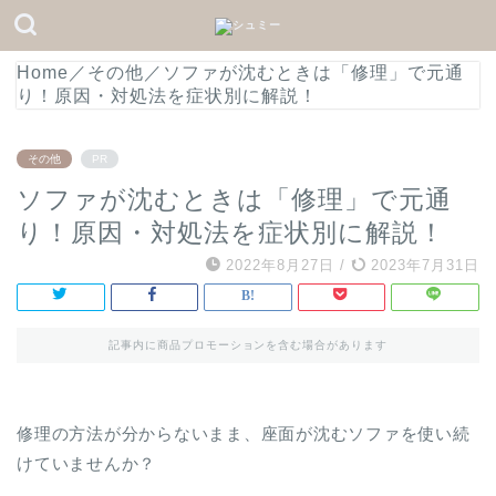
Home
／
その他
／
ソファが沈むときは「修理」で元通
り！原因・対処法を症状別に解説！
その他
PR
ソファが沈むときは「修理」で元通
り！原因・対処法を症状別に解説！
2022年8月27日
/
2023年7月31日
記事内に商品プロモーションを含む場合があります
修理の方法が分からないまま、座面が沈むソファを使い続
けていませんか？