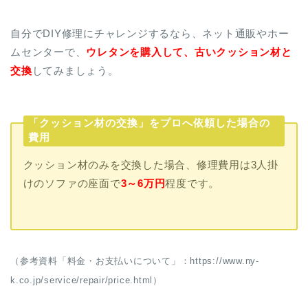
自分でDIY修理にチャレンジするなら、ネット通販やホー
ムセンターで、
ウレタンを購入して、古いクッション材と
交換
してみましょう。
「クッション材の交換」をプロへ依頼した場合の
費用
クッション材のみを交換した場合、修理費用は3人掛
けのソファの座面で
3～6万円
程度です。
（参考資料「料金・お支払いについて」：https://www.ny-
k.co.jp/service/repair/price.html）