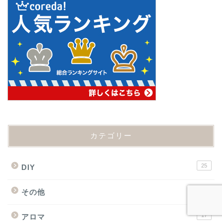
カテゴリー
25
DIY
236
その他
17
アロマ