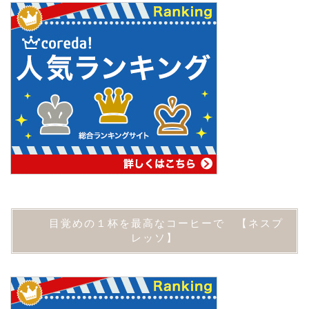
目覚めの１杯を最高なコーヒーで 【ネスプ
レッソ】