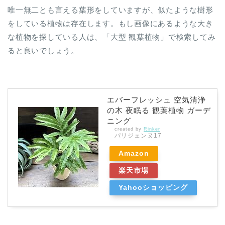
唯一無二とも言える葉形をしていますが、似たような樹形
をしている植物は存在します。もし画像にあるような大き
な植物を探している人は、「大型 観葉植物」で検索してみ
ると良いでしょう。
エバーフレッシュ 空気清浄
の木 夜眠る 観葉植物 ガーデ
ニング
created by
Rinker
パリジェンヌ17
Amazon
楽天市場
Yahooショッピング