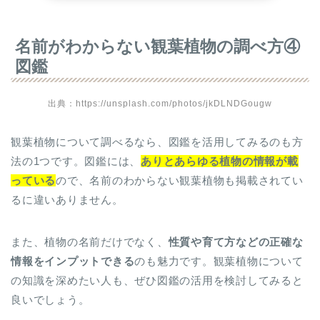
名前がわからない観葉植物の調べ方④
図鑑
出典：https://unsplash.com/photos/jkDLNDGougw
観葉植物について調べるなら、図鑑を活用してみるのも方
法の1つです。図鑑には、
ありと
あらゆる植物の情報が載
っている
ので、名前のわからない観葉植物も掲載されてい
るに違いありません。
また、植物の名前だけでなく、
性質や育て方などの正確な
情報をインプットできる
のも魅力です。観葉植物について
の知識を深めたい人も、ぜひ図鑑の活用を検討してみると
良いでしょう。