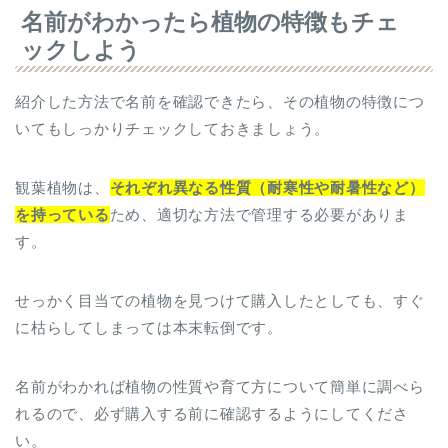
名前がわかったら植物の特徴もチェ
ックしよう
紹介した方法で名前を確認できたら、その植物の特徴につ
いてもしっかりチェックしておきましょう。
観葉植物は、
それぞれ異なる性質（耐寒性や耐暑性など）
を持っている
ため、適切な方法で管理する必要がありま
す。
せっかく目当ての植物を見つけて購入したとしても、すぐ
に枯らしてしまっては本末転倒です。
名前がわかれば植物の性質や育て方について簡単に調べら
れるので、必ず購入する前に確認するようにしてくださ
い。