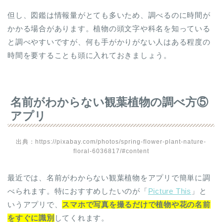
但し、図鑑は情報量がとても多いため、調べるのに時間が
かかる場合があります。植物の頭文字や科名を知っている
と調べやすいですが、何も手がかりがない人はある程度の
時間を要することも頭に入れておきましょう。
名前がわからない観葉植物の調べ方⑤
アプリ
出典：https://pixabay.com/photos/spring-flower-plant-nature-
floral-6036817/#content
最近では、名前がわからない観葉植物をアプリで簡単に調
べられます。特におすすめしたいのが「
Picture This
」と
いうアプリで、
スマホで写真を撮るだけで植物や花の名前
をすぐに識別
してくれます。