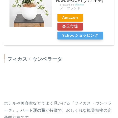
HANAPOCHI (ハナポチ)
created by
Rinker
ノーブランド
Amazon
楽天市場
Yahooショッピング
フィカス・ウンベラータ
ホテルや美容室などでよく見かける『フィカス・ウンベラ
ータ』。
ハート形の葉
が特徴で、おしゃれな観葉植物の定
番的存在です。