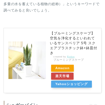
多量の水を蓄えている植物の総称）」というキーワードで
調べてみると良いでしょう。
【ブルーミングスケープ】
空気を浄化するといわれて
いるサンスベリア 5号 スク
エアプラスチック鉢+鉢皿付
き
created by
Rinker
ブルーミングスケープ
Amazon
楽天市場
Yahooショッピング