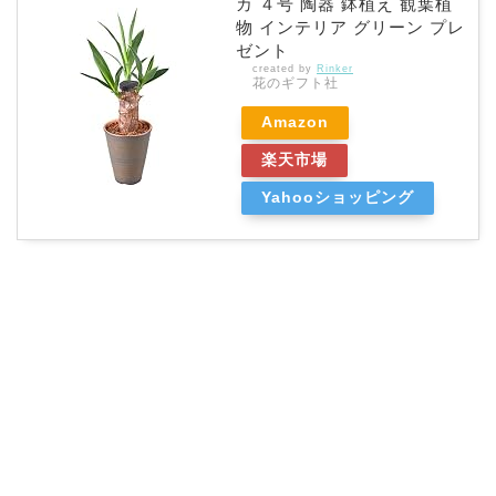
カ ４号 陶器 鉢植え 観葉植
物 インテリア グリーン プレ
ゼント
created by
Rinker
花のギフト社
Amazon
楽天市場
Yahooショッピング