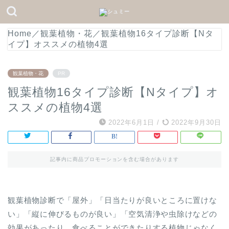
Home
／
観葉植物・花
／
観葉植物16タイプ診断【Nタ
イプ】オススメの植物4選
観葉植物・花
PR
観葉植物16タイプ診断【Nタイプ】オ
ススメの植物4選
2022年6月1日
/
2022年9月30日
記事内に商品プロモーションを含む場合があります
観葉植物診断で「屋外」「日当たりが良いところに置けな
い」「縦に伸びるものが良い」「空気清浄や虫除けなどの
効果があったり、食べることができたりする植物じゃなく