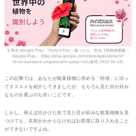
引用元:Google Play.「PictureThis：撮ったら、判る-1秒植物図鑑 –
Google Play」.https://play.google.com/store/apps/details?
id=cn.danatech.xingseus&hl=ja&gl=US,(参照 2022-06-16)
この記事では、あなたが観葉植物に求める「特徴」に沿っ
てオススメを紹介してきましたが、もちろん見た目が好み
なものを選ぶのも良いことです。
しかし、例えば出かけた先で見た目が好みな観葉植物を見
つけても、名前がわからなければお部屋に取り入れること
ができないですよね。