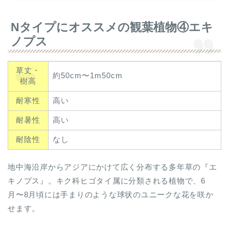
Nタイプにオススメの観葉植物④エキ
ノプス
草丈・
約50cm〜1m50cm
樹高
耐寒性
高い
耐暑性
高い
耐陰性
なし
地中海沿岸からアジアにかけて広く分布する多年草の『エ
キノプス』。キク科ヒゴタイ属に分類される植物で、6
月〜8月頃には手まりのような球状のユニークな花を咲か
せます。