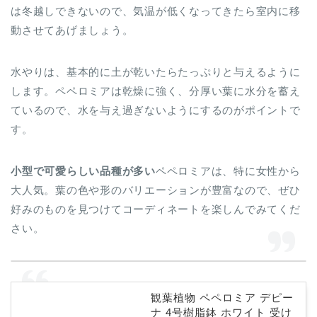
は冬越しできないので、気温が低くなってきたら室内に移
動させてあげましょう。
水やりは、基本的に土が乾いたらたっぷりと与えるように
します。ペペロミアは乾燥に強く、分厚い葉に水分を蓄え
ているので、水を与え過ぎないようにするのがポイントで
す。
小型で可愛らしい品種が多い
ペペロミアは、特に女性から
大人気。葉の色や形のバリエーションが豊富なので、ぜひ
好みのものを見つけてコーディネートを楽しんでみてくだ
さい。
観葉植物 ペペロミア デピー
ナ 4号樹脂鉢 ホワイト 受け