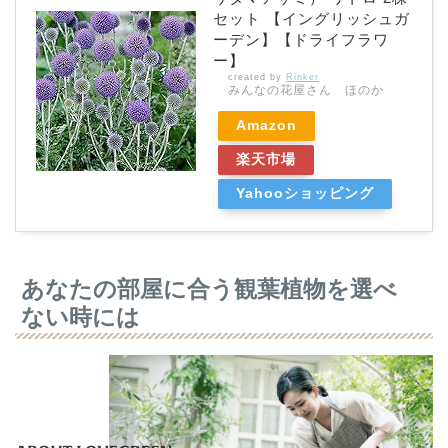
セット 【イングリッシュガ
ーデン】【ドライフラワ
ー】
created by
Rinker
みんなの花屋さん ほのか
Amazon
楽天市場
Yahooショッピング
あなたの部屋に合う観葉植物を選べ
ない時には