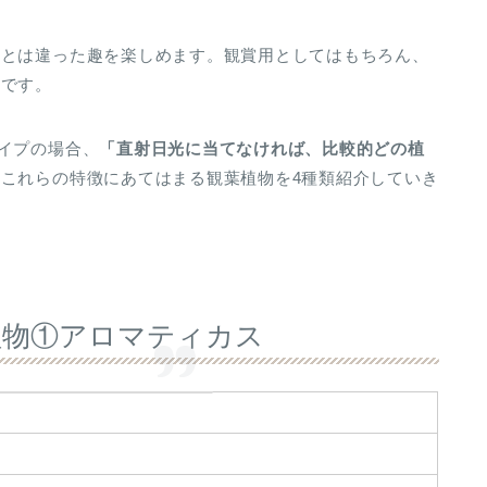
物とは違った趣を楽しめます。観賞用としてはもちろん、
トです。
イプの場合、
「直射日光に当てなければ、比較的どの植
これらの特徴にあてはまる観葉植物を4種類紹介していき
植物①アロマティカス