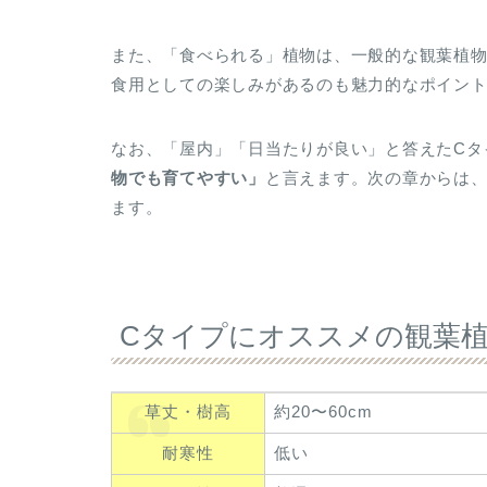
また、「食べられる」植物は、一般的な観葉植
食用としての楽しみがあるのも魅力的なポイン
なお、「屋内」「日当たりが良い」と答えたCタ
物でも育てやすい」
と言えます。次の章からは、
ます。
Cタイプにオススメの観葉
草丈・樹高
約20〜60cm
耐寒性
低い