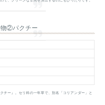
るので、クリーンな空間を演出するのにもぴったりです。
植物②パクチー
パクチー』。セリ科の一年草で、別名「コリアンダー」と