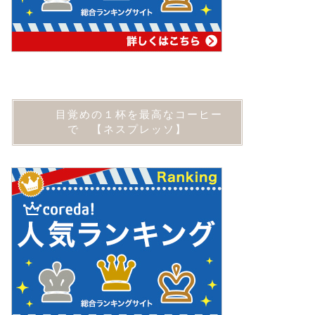
目覚めの１杯を最高なコーヒー
で 【ネスプレッソ】