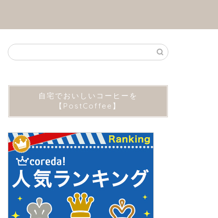
自宅でおいしいコーヒーを
【PostCoffee】