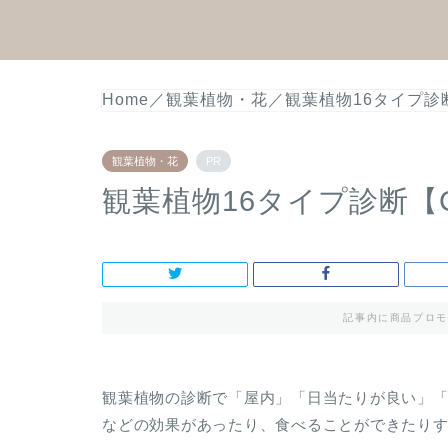
Home
／
観葉植物・花
／
観葉植物16タイプ診
観葉植物・花
PR
観葉植物16タイプ診断【
記事内に商品プロモ
観葉植物の診断で「屋内」「日当たりが良い」
などの効果があったり、食べることができたりす