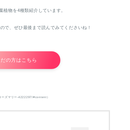
葉植物を4種類紹介しています。
すので、ぜひ最後まで読んでみてくださいね！
まだの方はこちら
ローズマリー-4222297/#content）