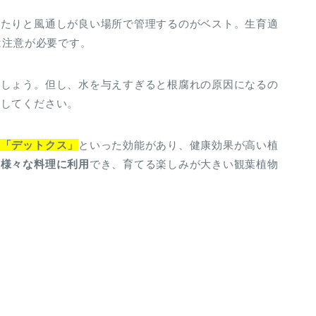
当たりと風通しが良い場所で管理するのがベスト。生育適
は注意が必要です。
ましょう。但し、水を与えすぎると根腐れの原因になるの
にしてください。
」「デットクス」
といった効能があり、健康効果が高い植
ど
様々な料理に利用
でき、育てる楽しみが大きい観葉植物