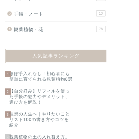
手帳・ノート
13
観葉植物・花
78
人気記事ランキング
ほぼ手入れなし！初心者にも
1
簡単に育てられる観葉植物8選
【自分好み】リフィルを使っ
2
た手帳の魅力やデメリット、
選び方を解説！
理想の人生へ｜やりたいこと
3
リスト100の書き方やコツを
紹介
観葉植物の土の入れ替え方。
4