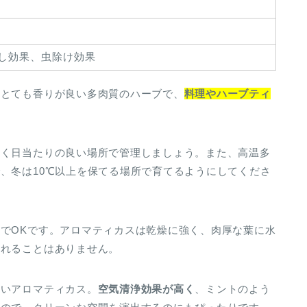
し効果、虫除け効果
。とても香りが良い多肉質のハーブで、
料理やハーブティ
べく日当たりの良い場所で管理しましょう。また、高温多
、冬は10℃以上を保てる場所で育てるようにしてくださ
でOKです。アロマティカスは乾燥に強く、肉厚な葉に水
枯れることはありません。
高いアロマティカス。
空気清浄効果が高く
、ミントのよう