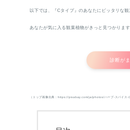
以下では、『Cタイプ』のあなたにピッタリな観
あなたが気に入る観葉植物がきっと見つかりま
診断が
（トップ画像出典：https://pixabay.com/ja/photos/ハーブ-スパイス-