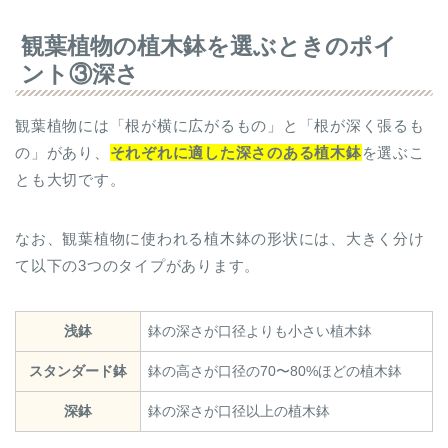
観葉植物の植木鉢を選ぶときのポイ
ント③深さ
観葉植物には「根が横に広がるもの」と「根が深く張るも
の」があり、
それぞれに適した深さのある植木鉢
を選ぶこ
とも大切です。
なお、観葉植物に使われる植木鉢の形状には、大きく分け
て以下の3つのタイプがあります。
浅鉢
鉢の深さが口径よりも小さい植木鉢
スタンダード鉢
鉢の高さが口径の70〜80%ほどの植木鉢
深鉢
鉢の深さが口径以上の植木鉢