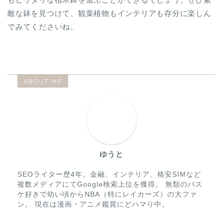
敵な鉢を見つけて、観葉植物もインテリアも存分に楽しん
でみてくださいね。
ABOUT ME
ゆうと
SEOライター歴4年。金融、インテリア、格安SIMなど
複数メディアにてGoogle検索上位を獲得。 無類のバス
ケ好きで幼い頃からNBA（特にレイカーズ）の大ファ
ン。 現在は漫画・アニメ鑑賞にどハマり中。