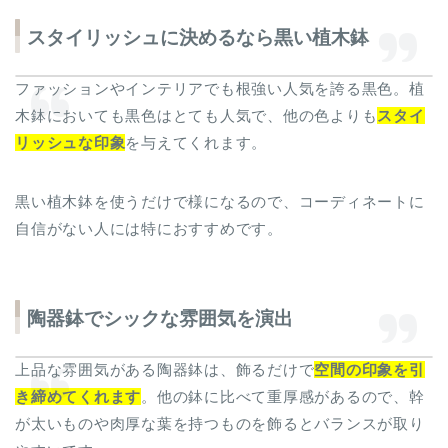
スタイリッシュに決めるなら黒い植木鉢
ファッションやインテリアでも根強い人気を誇る黒色。植
木鉢においても黒色はとても人気で、他の色よりも
スタイ
リッシュな印象
を与えてくれます。
黒い植木鉢を使うだけで様になるので、コーディネートに
自信がない人には特におすすめです。
陶器鉢でシックな雰囲気を演出
上品な雰囲気がある陶器鉢は、飾るだけで
空間の印象を引
き締めてくれます
。他の鉢に比べて重厚感があるので、幹
が太いものや肉厚な葉を持つものを飾るとバランスが取り