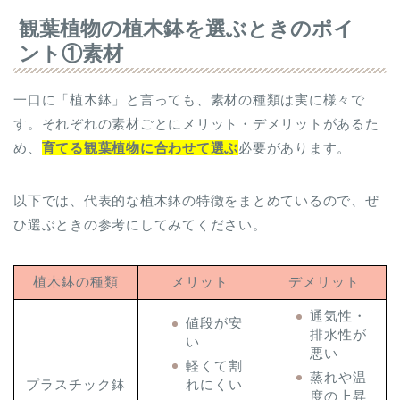
観葉植物の植木鉢を選ぶときのポイ
ント①素材
一口に「植木鉢」と言っても、素材の種類は実に様々で
す。それぞれの素材ごとにメリット・デメリットがあるた
め、
育てる観葉植物に合わせて選ぶ
必要があります。
以下では、代表的な植木鉢の特徴をまとめているので、ぜ
ひ選ぶときの参考にしてみてください。
植木鉢の種類
メリット
デメリット
通気性・
値段が安
排水性が
い
悪い
軽くて割
蒸れや温
れにくい
プラスチック鉢
度の上昇