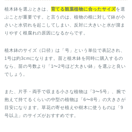
植木鉢を選ぶときは、
育てる観葉植物に合ったサイズ
を選
ぶことが重要です。と言うのは、植物の根に対して鉢が小
さいと水切れを起こしてしまい、反対に大きいと水が溜ま
りやすく根腐れの原因になるからです。
植木鉢のサイズ（口径）は「号」という単位で表記され、
1号は約3cmになります。苗と植木鉢を同時に購入するの
なら、苗の号数より「1〜2号ほど大きい鉢」を選ぶと良い
でしょう。
また、片手・両手で収まる小さな植物は「3〜5号」、腕で
抱えて持てるくらいの中型の植物は「6〜8号」の大きさが
目安になります。草花の寄せ植えや樹木に使うものは「9
号以上」のサイズがおすすめです。