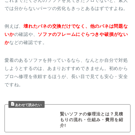
これまでたくさんのソファを見てきたプロでないと、素人
では分からないパーツの劣化もきっとあるはずですよね。
例えば、
壊れたバネの交換だけでなく、他のバネは問題な
いか
の確認や、
ソファのフレームにぐらつきや破損がない
か
などの確認です。
愛着のあるソファを持っているなら、なんとか自分で対処
しようとするのは、あまりおすすめできません。初めから
プロへ修理を依頼するほうが、長い目で見ても安心・安全
ですね。
賢いソファの修理法とは？見積
もりの流れ・仕組み・費用を紹
介!