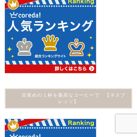
目覚めの１杯を最高なコーヒーで 【ネスプ
レッソ】