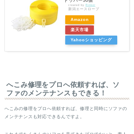
トッパー50個
created by
Rinker
新潟エースロープ
Amazon
楽天市場
Yahooショッピング
へこみ修理をプロへ依頼すれば、ソ
ファのメンテナンスもできる！
へこみの修理をプロへ依頼すれば、修理と同時にソファの
メンテナンスも対応できるんですよ。