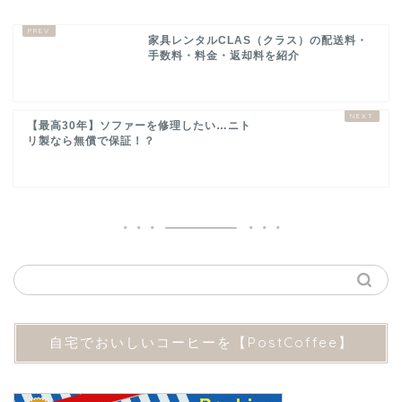
家具レンタルCLAS（クラス）の配送料・
手数料・料金・返却料を紹介
【最高30年】ソファーを修理したい…ニト
リ製なら無償で保証！？
自宅でおいしいコーヒーを【PostCoffee】