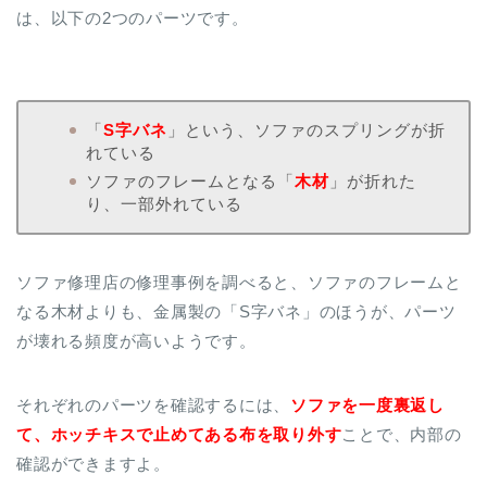
は、以下の2つのパーツです。
「
S字バネ
」という、ソファのスプリングが折
れている
ソファのフレームとなる「
木材
」が折れた
り、一部外れている
ソファ修理店の修理事例を調べると、ソファのフレームと
なる木材よりも、金属製の「S字バネ」のほうが、パーツ
が壊れる頻度が高いようです。
それぞれのパーツを確認するには、
ソファを一度裏返し
て、ホッチキスで止めてある布を取り外す
ことで、内部の
確認ができますよ。