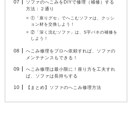
ソファのへこみをDIYで修理（補修）する
方法：２通り
①「座りグセ」でへこむソファは、クッシ
ョン材を交換しよう！
②「深く沈むソファ」は、S字バネの補修を
しよう！
へこみ修理をプロへ依頼すれば、ソファの
メンテナンスもできる！
へこみ修理は最小限に！座り方を工夫すれ
ば、ソファは長持ちする
【まとめ】ソファのへこみ修理方法