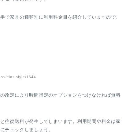
後半で家具の種類別に利用料金目を紹介していますので、
://clas.style/1644
金の改定により時間指定のオプションをつけなければ無料
ると往復送料が発生してしまいます。利用期間や料金は家
前にチェックしましょう。