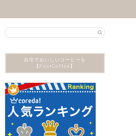
自宅でおいしいコーヒーを
【PostCoffee】