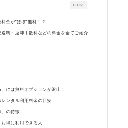
CLOSE
送料金が”ほぼ”無料！？
る配送料・返却手数料などの料金を全てご紹介
S」には無料オプションが沢山！
のレンタル利用料金の目安
S」の特徴
くお得に利用できる人