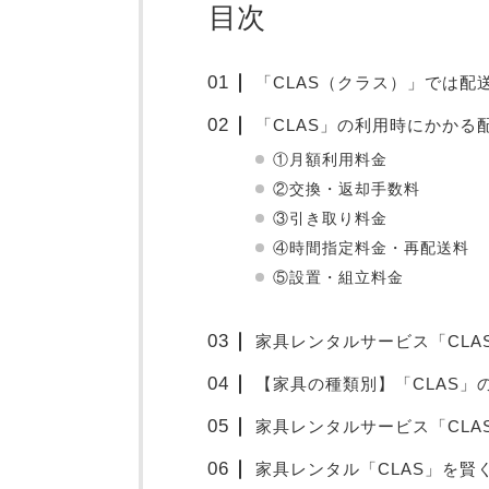
目次
「CLAS（クラス）」では配
「CLAS」の利用時にかか
①月額利用料金
②交換・返却手数料
③引き取り料金
④時間指定料金・再配送料
⑤設置・組立料金
家具レンタルサービス「CLA
【家具の種類別】「CLAS」
家具レンタルサービス「CLA
家具レンタル「CLAS」を賢