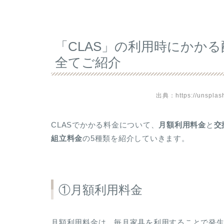
「CLAS」の利用時にかか
全てご紹介
出典：https://unspla
CLASでかかる料金について、
月額利用料金
と
交
組立料金
の5種類を紹介していきます。
①月額利用料金
月額利用料金は、毎月家具を利用することで発