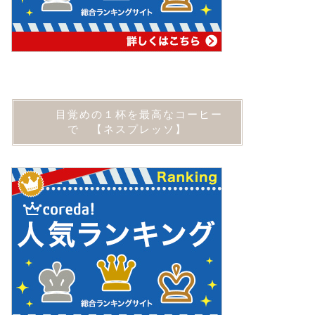
目覚めの１杯を最高なコーヒー
で 【ネスプレッソ】