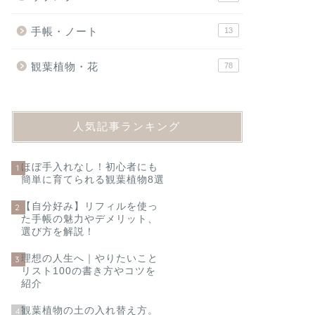
手帳・ノート
13
観葉植物・花
78
人気記事ランキング
ほぼ手入れなし！初心者にも
1
簡単に育てられる観葉植物8選
【自分好み】リフィルを使っ
2
た手帳の魅力やデメリット、
選び方を解説！
理想の人生へ｜やりたいこと
3
リスト100の書き方やコツを
紹介
観葉植物の土の入れ替え方。
4