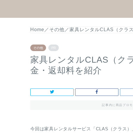
Home
／
その他
／
家具レンタルCLAS（クラ
その他
PR
家具レンタルCLAS（ク
金・返却料を紹介
記事内に商品プロモ
今回は家具レンタルサービス「CLAS（クラス）