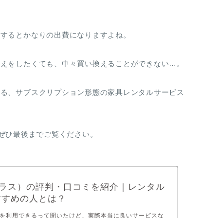
とするとかなりの出費になりますよね。
替えをしたくても、中々買い換えることができない…。
いる、サブスクリプション形態の家具レンタルサービス
ぜひ最後までご覧ください。
クラス）の評判・口コミを紹介｜レンタル
すすめの人とは？
を利用できるって聞いたけど、実際本当に良いサービスな