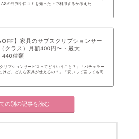
LASの評判や口コミを知った上で利用するか考えた
％OFF】家具のサブスクリプションサー
S（クラス）月額400円〜・最大
・440種類
クリプションサービスってどういうこと？」「バチェラー
ったけど、どんな家具が使えるの？」「安いって言っても高
いての別の記事を読む