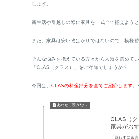
します。
新生活や引越しの際に家具を一式全て揃えよう
また、家具は安い物ばかりではないので、模様
そんな悩みを抱えている方々から人気を集めて
「CLAS（クラス）」をご存知でしょうか？
今回は、
CLASの料金部分を全てご紹介します。
CLAS（
家具がお
「買わずに家具