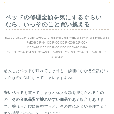
ベッドの修理金額を気にするぐらい
なら、いっそのこと買い換える
https://pixabay.com/ja/vectors/%E3%82%B7%E3%83%A7%E3%83%83
%E3%83%94%E3%83%B3%E3%82%B0-
%E3%82%AB%E3%83%BC%E3%83%88-
%E3%82%AD%E3%83%A3%E3%83%87%E3%82%A3%E3%83%BC-
304843/
購入したベッドが壊れてしまうと、修理にかかる金額はい
くらなのか気になってしまいますよね。
安いベッド
を買ってしまうと購入金額を抑えられるもの
の、
その分低品質で壊れやすい商品
である場合もありま
す。壊れるたびに修理すると、その度にお金や修理するた
めの時間がかかってしまいます。