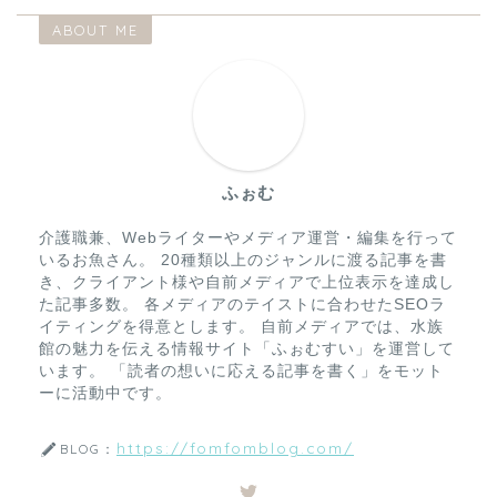
ABOUT ME
ふぉむ
介護職兼、Webライターやメディア運営・編集を行って
いるお魚さん。 20種類以上のジャンルに渡る記事を書
き、クライアント様や自前メディアで上位表示を達成し
た記事多数。 各メディアのテイストに合わせたSEOラ
イティングを得意とします。 自前メディアでは、水族
館の魅力を伝える情報サイト「ふぉむすい」を運営して
います。 「読者の想いに応える記事を書く」をモット
ーに活動中です。
https://fomfomblog.com/
BLOG：