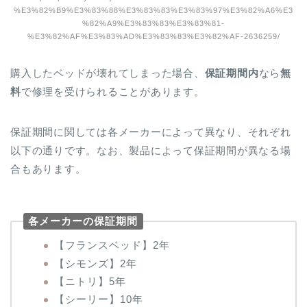
%E3%82%B9%E3%83%88%E3%83%83%E3%83%97%E3%82%A6%E3
%82%A9%E3%83%83%E3%83%81-
%E3%82%AF%E3%83%AD%E3%83%83%E3%82%AF-2636259/
購入したベッドが壊れてしまった場合、
保証期間内
なら
無
料
で修理を受けられることがあります。
保証期間に関しては各メーカーによって異なり、それぞれ
以下の通りです。なお、製品によって保証期間が異なる場
合もあります。
各メーカーの保証期間
【フランスベッド】2年
【シモンズ】2年
【ニトリ】5年
【シーリー】10年