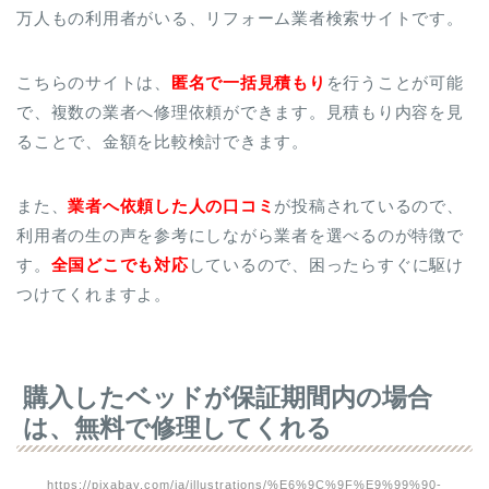
万人もの利用者がいる、リフォーム業者検索サイトです。
こちらのサイトは、
匿名で一括見積もり
を行うことが可能
で、複数の業者へ修理依頼ができます。見積もり内容を見
ることで、金額を比較検討できます。
また、
業者へ依頼した人の口コミ
が投稿されているので、
利用者の生の声を参考にしながら業者を選べるのが特徴で
す。
全国どこでも対応
しているので、困ったらすぐに駆け
つけてくれますよ。
購入したベッドが保証期間内の場合
は、無料で修理してくれる
https://pixabay.com/ja/illustrations/%E6%9C%9F%E9%99%90-