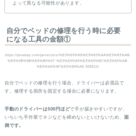
よって異なる可能性があります。
自分でベッドの修理を行う時に必要
になる工具の金額①
https://pixabay.com/ja/vectors/%E3%83%89%E3%83%AA%E3%83%AB-
%E9%9B%BB%E6%B0%97-%E3%83%84%E3%83%BC%E3%83%AB-
%E6%A9%9F%E5%99%A8-308522/
自分でベッドの修理を行う場合、ドライバーは必需品で
す。修理する箇所を固定する場合に必要になります。
手動のドライバーは500円ほど
で手が届きやすいですが、
いちいち手作業でネジなどを締めないといけないため、
面
倒です。