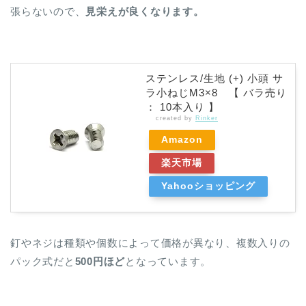
張らないので、
見栄えが良くなります。
ステンレス/生地 (+) 小頭 サ
ラ小ねじM3×8 【 バラ売り
： 10本入り 】
created by
Rinker
Amazon
楽天市場
Yahooショッピング
釘やネジは種類や個数によって価格が異なり、複数入りの
パック式だと
500円ほど
となっています。