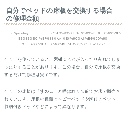
自分でベッドの床板を交換する場合
の修理金額
https://pixabay.com/ja/photos/%E3%83%8F%E3%83%B3%E3%83%9E%
E3%83%BC-%E7%88%AA-%E6%9C%A8%E6%9D%90-
%E3%83%9C%E3%83%BC%E3%83%89-1629587/
ベッドを使っていると、
床板
にヒビが入ったり割れてしま
ったりすることがあります。この場合、自分で床板を交換
するだけで修理は完了です。
ベッドの床板は
「すのこ」
と呼ばれる名前でお店で販売さ
れています。床板の種類はベビーベッドや脚付きベッド、
収納付きベッドなどによって異なります。