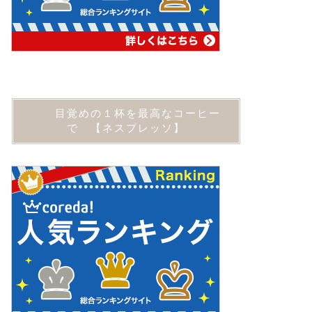
目覚めの１杯を最高なコーヒー
で 【ネスプレッソ】