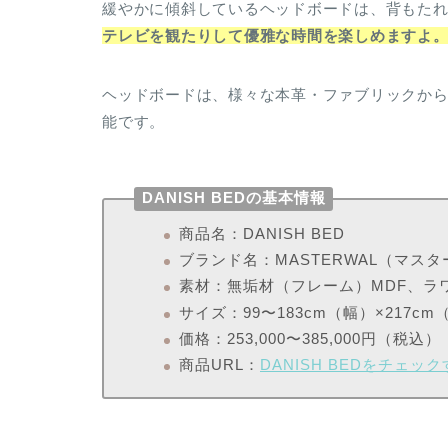
緩やかに傾斜しているヘッドボードは、背もた
テレビを観たりして優雅な時間を楽しめますよ
ヘッドボードは、様々な本革・ファブリックか
能です。
DANISH BEDの基本情報
商品名：DANISH BED
ブランド名：MASTERWAL（マス
素材：無垢材（フレーム）MDF、ラ
サイズ：99〜183cm（幅）×217c
価格：253,000〜385,000円（税込）
商品URL：
DANISH BEDをチェッ