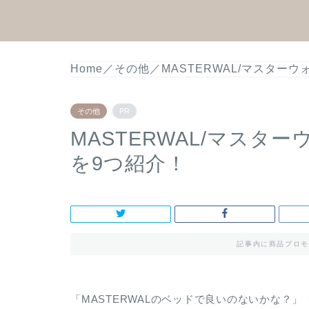
Home
／
その他
／
MASTERWAL/マスター
その他
PR
MASTERWAL/マス
を9つ紹介！
記事内に商品プロモ
「MASTERWALのベッドで良いのないかな？」