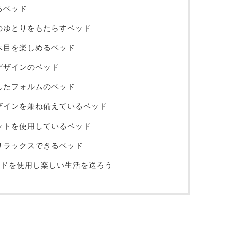
けるベッド
間のゆとりをもたらすベッド
な木目を楽しめるベッド
なデザインのベッド
としたフォルムのベッド
デザインを兼ね備えているベッド
ナットを使用しているベッド
とリラックスできるベッド
ベッドを使用し楽しい生活を送ろう