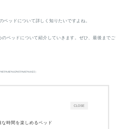
。
WALのベッドについて詳しく知りたいですよね。
すめのベッドについて紹介していきます。ぜひ、最後までご
AE%E5%AE%A2%E5%AE%A422）
CLOSE
優雅な時間を楽しめるベッド