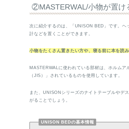
②MASTERWAL/小物が置
次に紹介するのは、「UNISON BED」です
計などを置くことができます。
小物をたくさん置きたい方や、寝る前に本を読
MASTERWALに使われている部材は、ホルム
（JIS）」されているものを使用しています。
また、UNISONシリーズのナイトテーブルや
がることでしょう。
UNISON BEDの基本情報