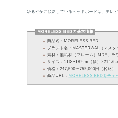
ゆるやかに傾斜しているヘッドボードは、テレ
MORELESS BEDの基本情報
商品名：MORELESS BED
ブランド名：MASTERWAL（マス
素材：無垢材（フレーム）MDF、ラ
サイズ：113〜197cm（幅）×214.
価格：247,500〜759,000円（税込）
商品URL：
MORELESS BEDをチ