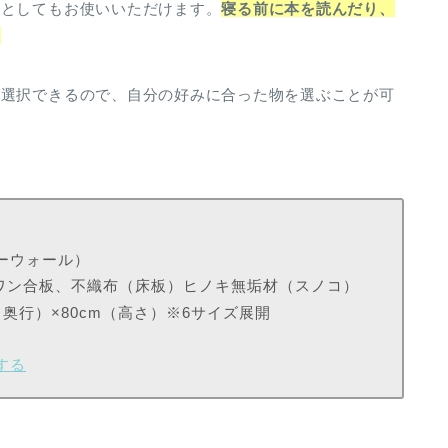
れとしてもお使いいただけます。
寝る前に本を読んだり、
。
ら選択できるので、自分の好みに合った物を選ぶことが可
ターウォール）
ワン合板、不織布（床板）ヒノキ無垢材（スノコ）
m（奥行）×80cm（高さ）※6サイズ展開
クする