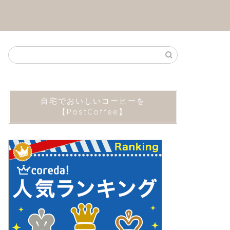
自宅でおいしいコーヒーを
【PostCoffee】