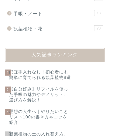
手帳・ノート
13
観葉植物・花
78
人気記事ランキング
ほぼ手入れなし！初心者にも
1
簡単に育てられる観葉植物8選
【自分好み】リフィルを使っ
2
た手帳の魅力やデメリット、
選び方を解説！
理想の人生へ｜やりたいこと
3
リスト100の書き方やコツを
紹介
観葉植物の土の入れ替え方。
4