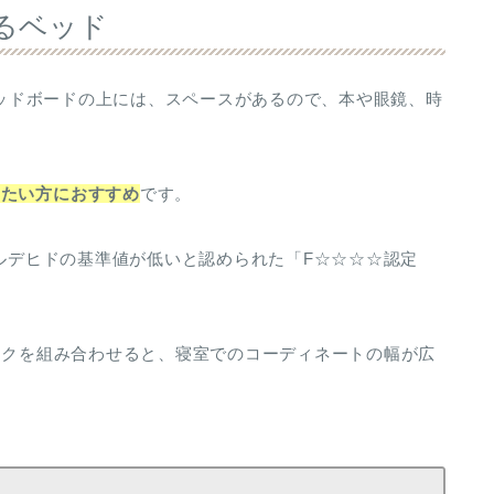
けるベッド
。ヘッドボードの上には、スペースがあるので、本や眼鏡、時
みたい方におすすめ
です。
アルデヒドの基準値が低いと認められた「F☆☆☆☆認定
デスクを組み合わせると、寝室でのコーディネートの幅が広