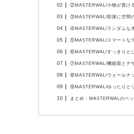
②MASTERWAL/小物が置
③MASTERWAL/部屋に空
④MASTERWAL/ランダム
⑤MASTERWAL/スマート
⑥MASTERWAL/すっきり
⑦MASTERWAL/機能面と
⑧MASTERWAL/ウォール
⑨MASTERWAL/ゆったり
まとめ：MASTERWALの