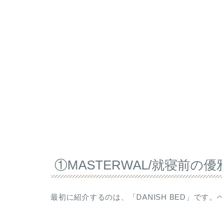
①MASTERWAL/就寝前
最初に紹介するのは、「DANISH BED」で