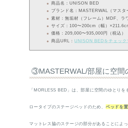
商品名：UNISON BED
ブランド名：MASTERWAL（マス
素材：無垢材（フレーム）MDF、ラ
サイズ：100〜200cm（幅）×211.
価格：209,000〜935,000円（税込）
商品URL：
UNISON BEDをチェッ
③MASTERWAL/部屋に
「MORLESS BED」は、部屋に空間のゆとり
ロータイプのステージベッドのため、
ベッドを
マットレス脇のステージの部分があることによ