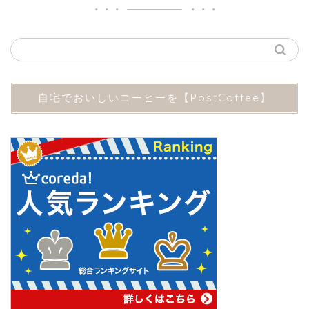
自宅でおいしいコーヒーを【PostCoffee】