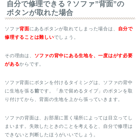
自分で修理できる？ソファ”背面”の
ボタンが取れた場合
ソファ
背面
にあるボタンが取れてしまった場合は、
自分で
修理することは難しい
でしょう。
その理由は、
ソファの背中にある生地を、一度はがす必要
がある
からです。
ソファ背面にボタンを付けるタイミングは、ソファの背中
に生地を張る
前
です。「糸で留めるタイプ」のボタンを取
り付けてから、背面の生地を上から張っていきます。
ソファの背面は、お部屋に置く場所によっては目立ってし
まいます。失敗したときのことを考えると、自分で修理は
できないと判断したほうがいいでしょう。