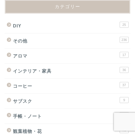
カテゴリー
25
DIY
236
その他
17
アロマ
36
インテリア・家具
37
コーヒー
9
サブスク
13
手帳・ノート
78
観葉植物・花