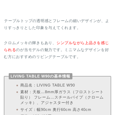
テーブルトップの透明感とフレームの細いデザインが、よ
りすっきりとした印象を与えてくれます。
クロムメッキの輝きもあり、
シンプルながら上品さを感じ
られる
のが当モデルの魅力です。ミニマムなデザインを好
む方におすすめのリビングテーブルです。
LIVING TABLE W90の基本情報
商品名：LIVING TABLE W90
素材：天板…8mm厚ガラス（フロストシート
貼り） フレーム…スチールパイプ（クローム
メッキ）、アジャスター付き
サイズ：幅90cm 奥行60cm 高さ40cm