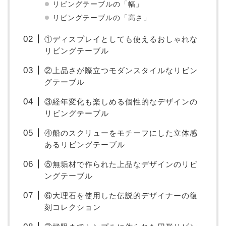
リビングテーブルの「幅」
リビングテーブルの「高さ」
①ディスプレイとしても使えるおしゃれな
リビングテーブル
②上品さが際立つモダンスタイルなリビン
グテーブル
③経年変化も楽しめる個性的なデザインの
リビングテーブル
④船のスクリューをモチーフにした立体感
あるリビングテーブル
⑤無垢材で作られた上品なデザインのリビ
ングテーブル
⑥大理石を使用した伝説的デザイナーの復
刻コレクション