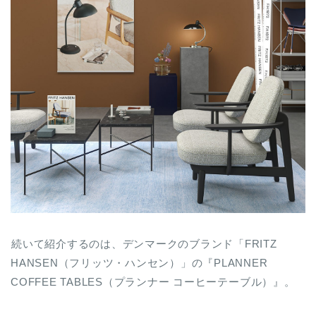
続いて紹介するのは、デンマークのブランド「FRITZ
HANSEN（フリッツ・ハンセン）」の『PLANNER
COFFEE TABLES（プランナー コーヒーテーブル）』。