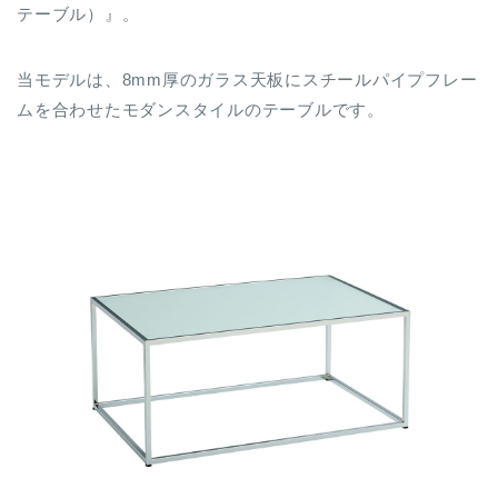
テーブル）』。
当モデルは、8mm厚のガラス天板にスチールパイプフレー
ムを合わせたモダンスタイルのテーブルです。