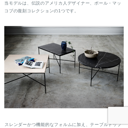
当モデルは、伝説のアメリカ人デザイナー、ポール・マッ
コブの復刻コレクションの1つです。
スレンダーかつ機能的なフォルムに加え、テーブルトップ