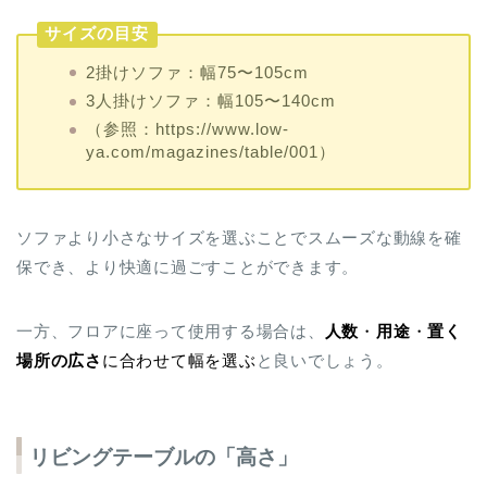
サイズの目安
2掛けソファ：幅75〜105cm
3人掛けソファ：幅105〜140cm
（参照：https://www.low-
ya.com/magazines/table/001）
ソファより小さなサイズを選ぶことでスムーズな動線を確
保でき、より快適に過ごすことができます。
一方、フロアに座って使用する場合は、
人数
・
用途
・
置く
場所の広さ
に合わせて幅を選ぶ
と良いでしょう。
リビングテーブルの「高さ」