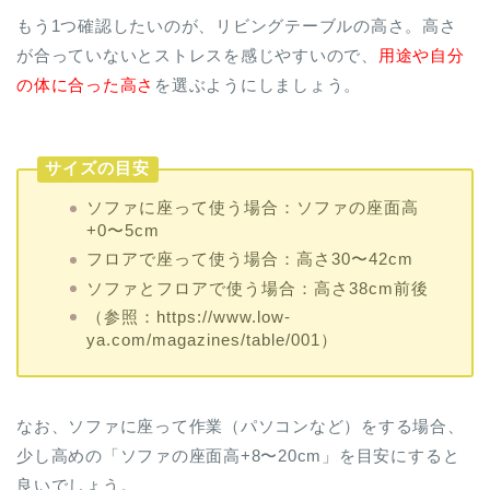
もう1つ確認したいのが、リビングテーブルの高さ。高さ
が合っていないとストレスを感じやすいので、
用途や自分
の体に合った高さ
を選ぶようにしましょう。
サイズの目安
ソファに座って使う場合：ソファの座面高
+0〜5cm
フロアで座って使う場合：高さ30〜42cm
ソファとフロアで使う場合：高さ38cm前後
（参照：https://www.low-
ya.com/magazines/table/001）
なお、ソファに座って作業（パソコンなど）をする場合、
少し高めの「ソファの座面高+8〜20cm」を目安にすると
良いでしょう。