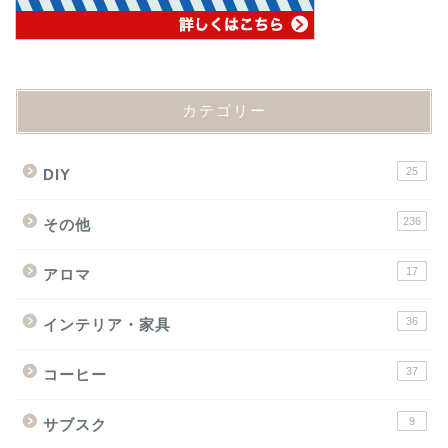
カテゴリー
25
DIY
236
その他
17
アロマ
36
インテリア・家具
37
コーヒー
9
サブスク