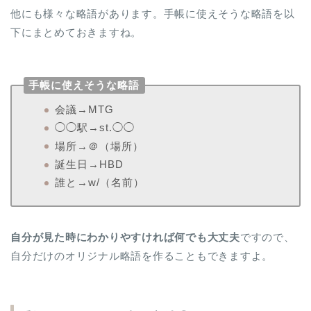
他にも様々な略語があります。手帳に使えそうな略語を以
下にまとめておきますね。
手帳に使えそうな略語
会議→MTG
◯◯駅→st.◯◯
場所→＠（場所）
誕生日→HBD
誰と→w/（名前）
自分が見た時にわかりやすければ何でも大丈夫
ですので、
自分だけのオリジナル略語を作ることもできますよ。