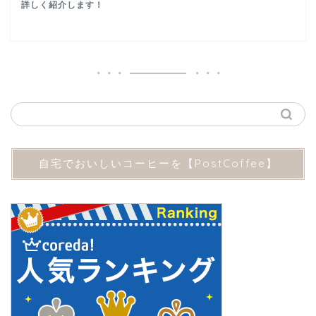
詳しく紹介します！
自宅でおいしいコーヒーを【PostCoffee】