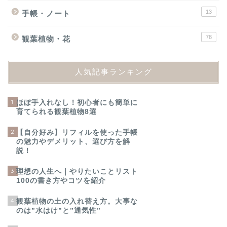
13
手帳・ノート
78
観葉植物・花
人気記事ランキング
1
ほぼ手入れなし！初心者にも簡単に
育てられる観葉植物8選
2
【自分好み】リフィルを使った手帳
の魅力やデメリット、選び方を解
説！
3
理想の人生へ｜やりたいことリスト
100の書き方やコツを紹介
4
観葉植物の土の入れ替え方。大事な
のは”水はけ”と”通気性”