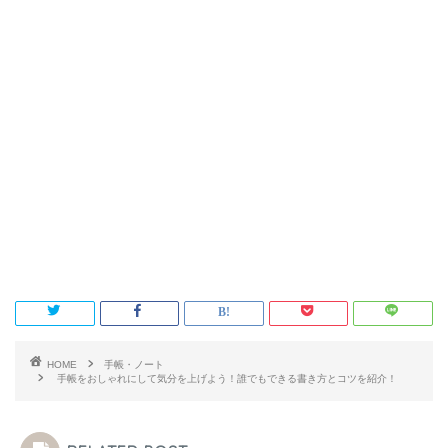
HOME
手帳・ノート
手帳をおしゃれにして気分を上げよう！誰でもできる書き方とコツを紹介！