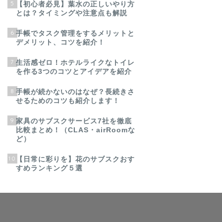
5
【初心者必見】葉水の正しいやり方
とは？タイミングや注意点も解説
6
手帳でタスク管理をするメリットと
デメリット、コツを紹介！
7
生活感ゼロ！ホテルライクなトイレ
を作る3つのコツとアイデアを紹介
8
手帳が続かないのはなぜ？長続きさ
せるためのコツも紹介します！
9
家具のサブスクサービス7社を徹底
比較まとめ！（CLAS・airRoomな
ど）
10
【日常に彩りを】花のサブスクおす
すめランキング５選