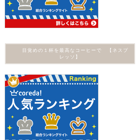
目覚めの１杯を最高なコーヒーで 【ネスプ
レッソ】