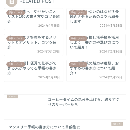
RELATED POST
理想の人生へ｜やりたいこと
手帳が続かないのはなぜ？長
手帳・ノート
手帳・ノート
リスト100の書き方やコツを紹
続きさせるためのコツも紹介
介
します！
2024年1月18日
2024年3月28日
手帳でタスク管理をするメリ
オタクなら推し活手帳を活用
手帳・ノート
手帳・ノート
ットとデメリット、コツを紹
しよう！書き方や選び方につ
介！
いて紹介！
2024年3月28日
2024年2月26日
【目標達成】優秀で仕事がで
ほぼ日手帳の魅力や種類、お
手帳・ノート
手帳・ノート
きる人がやってる手帳の書き
すすめの書き方について紹
方
介！
2024年1月18日
2024年2月29日
コーヒータイムの気分を上げる、選りすぐ
りのサーバーたち
マンスリー手帳の書き方について目的別に