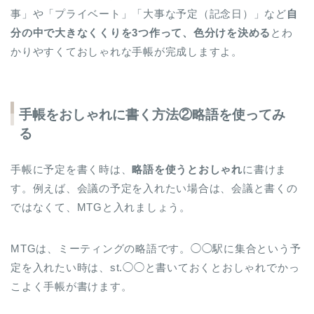
事」や「プライベート」「大事な予定（記念日）」など
自
分の中で大きなくくりを3つ作って、色分けを決める
とわ
かりやすくておしゃれな手帳が完成しますよ。
手帳をおしゃれに書く方法②略語を使ってみ
る
手帳に予定を書く時は、
略語を使うとおしゃれ
に書けま
す。例えば、会議の予定を入れたい場合は、会議と書くの
ではなくて、MTGと入れましょう。
MTGは、ミーティングの略語です。◯◯駅に集合という予
定を入れたい時は、st.◯◯と書いておくとおしゃれでかっ
こよく手帳が書けます。