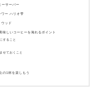
ーヒーサーバー
ーワー ハリオ雫
・ウッド
美味しいコーヒーを淹れるポイント
にすること
ませておくこと
上の1杯を楽しもう