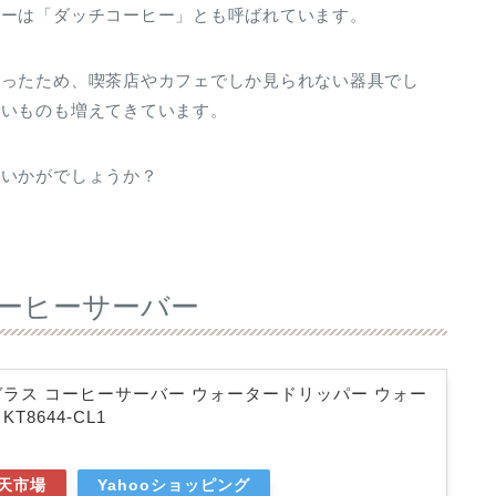
ヒーは「ダッチコーヒー」とも呼ばれています。
かったため、喫茶店やカフェでしか見られない器具でし
すいものも増えてきています。
はいかがでしょうか？
コーヒーサーバー
耐熱ガラス コーヒーサーバー ウォータードリッパー ウォー
KT8644-CL1
天市場
Yahooショッピング