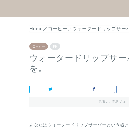
Home
／
コーヒー
／
ウォータードリップサー
コーヒー
PR
ウォータードリップサー
を。
記事内に商品プロモ
あなたはウォータードリップサーバーという器