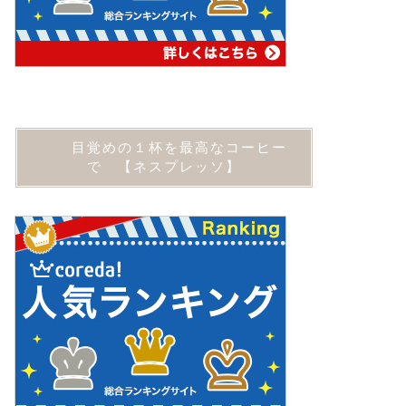
目覚めの１杯を最高なコーヒー
で 【ネスプレッソ】