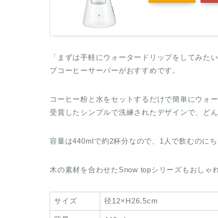
「まずは手軽にウォータードリップをしてみたい！
プコーヒーサーバーがおすすめです。
コーヒー粉と水をセットするだけで簡単にウォ
受賞したシンプルで洗練されたデザインで、ど
容量は440mlで約2杯分なので、1人で飲むのに
木の素材を合わせたSnow topシリーズもおし
サイズ
径12×H26.5cm