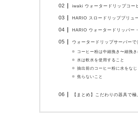
iwaki ウォータードリップコ
HARIO スロードリップブリュ
HARIO ウォータードリッパー
ウォータードリップサーバーで
コーヒー粉は中細挽き〜細挽き
水は軟水を使用すること
抽出前のコーヒー粉に水をなじ
焦らないこと
【まとめ】こだわりの器具で極