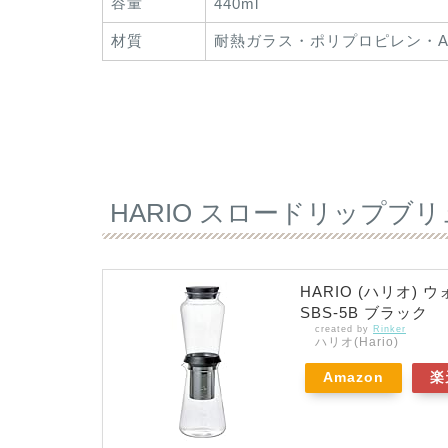
容量
440ml
材質
耐熱ガラス・ポリプロピレン・A
HARIO スロードリップブ
HARIO (ハリオ)
SBS-5B ブラック
created by
Rinker
ハリオ(Hario)
Amazon
楽