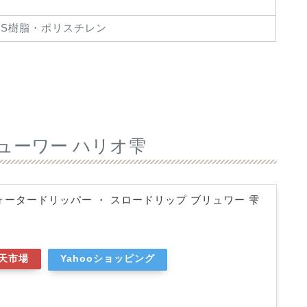
S樹脂・ポリスチレン
リューワー ハリオ雫
 ウォータードリッパー ・ スロードリップ ブリュワー 雫
天市場
Yahooショッピング