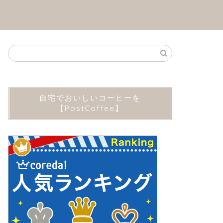
自宅でおいしいコーヒーを
【PostCoffee】