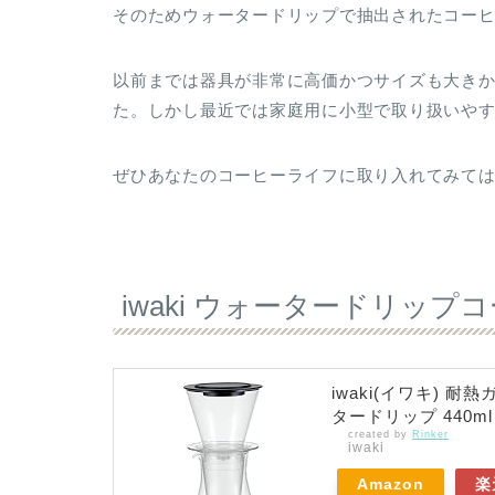
そのためウォータードリップで抽出されたコー
以前までは器具が非常に高価かつサイズも大き
た。しかし最近では家庭用に小型で取り扱いや
ぜひあなたのコーヒーライフに取り入れてみて
iwaki ウォータードリップ
iwaki(イワキ) 
タードリップ 440ml 
created by
Rinker
iwaki
Amazon
楽