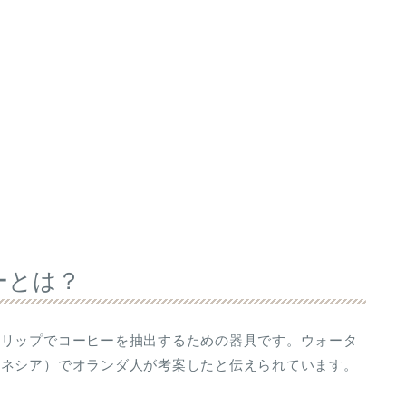
ーとは？
ドリップでコーヒーを抽出するための器具です。ウォータ
ドネシア）でオランダ人が考案したと伝えられています。