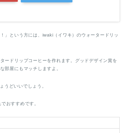
」という方には、iwaki（イワキ）のウォータードリッ
ータードリップコーヒーを作れます。グッドデザイン賞を
んな部屋にもマッチしますよ。
ちょうどいいでしょう。
ゃれでおすすめです。