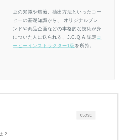
豆の知識や焙煎、抽出方法といったコー
ヒーの基礎知識から、 オリジナルブレ
ンドや商品企画などの本格的な技術が身
についた人に送られる、J.C.Q.A.認定
コ
ーヒーインストラクター1級
を所持。
CLOSE
は？