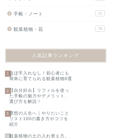
手帳・ノート
13
観葉植物・花
78
人気記事ランキング
ほぼ手入れなし！初心者にも
1
簡単に育てられる観葉植物8選
【自分好み】リフィルを使っ
2
た手帳の魅力やデメリット、
選び方を解説！
理想の人生へ｜やりたいこと
3
リスト100の書き方やコツを
紹介
観葉植物の土の入れ替え方。
4