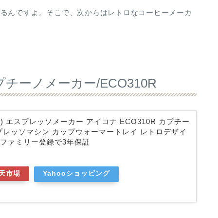
あるんですよ。そこで、次からはレトロなコーヒーメーカ
ーノメーカー/ECO310R
ロンギ) エスプレッソメーカー アイコナ ECO310R カプチー
プレッソマシン カップウォーマートレイ レトロデザイ
ンギファミリー登録で3年保証
天市場
Yahooショッピング