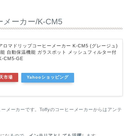
メーカー/K-CM5
】 アロマドリップコーヒーメーカー K-CM5 (グレージュ)
能 自動保温機能 ガラスポット メッシュフィルター付
-CM5-GE
天市場
Yahooショッピング
ヒーメーカーです。Toffyのコーヒーメーカーからはアンテ
気になるので、
インテリアとしても活躍
します。