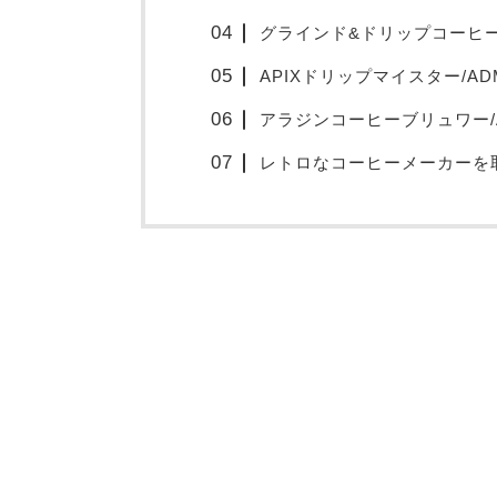
グラインド&ドリップコーヒ
APIXドリップマイスター/ADM
アラジンコーヒーブリュワー/A
レトロなコーヒーメーカーを