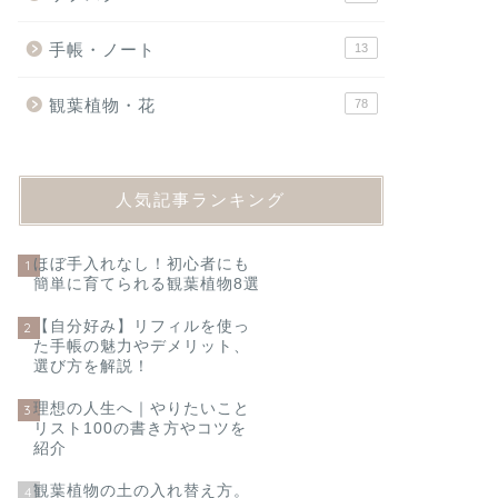
手帳・ノート
13
観葉植物・花
78
人気記事ランキング
ほぼ手入れなし！初心者にも
1
簡単に育てられる観葉植物8選
【自分好み】リフィルを使っ
2
た手帳の魅力やデメリット、
選び方を解説！
理想の人生へ｜やりたいこと
3
リスト100の書き方やコツを
紹介
観葉植物の土の入れ替え方。
4