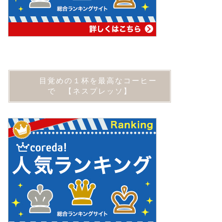
目覚めの１杯を最高なコーヒー
で 【ネスプレッソ】