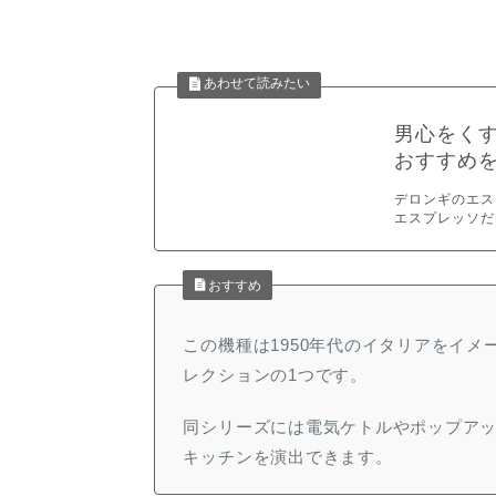
男心をく
おすすめを
デロンギのエス
エスプレッソだ
おすすめ
この機種は1950年代のイタリアをイメ
レクションの1つです。
同シリーズには電気ケトルやポップア
キッチンを演出できます。