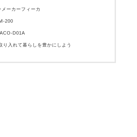
ーメーカーフィーカ
-200
CO-D01A
取り入れて暮らしを豊かにしよう