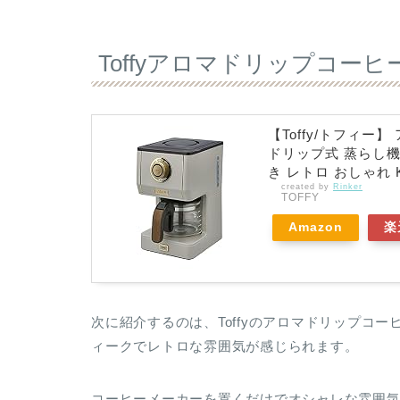
Toffyアロマドリップコーヒー
【Toffy/トフィー
ドリップ式 蒸らし機
き レトロ おしゃれ K
created by
Rinker
TOFFY
Amazon
楽
次に紹介するのは、Toffyのアロマドリップコー
ィークでレトロな雰囲気が感じられます。
コーヒーメーカーを置くだけでオシャレな雰囲