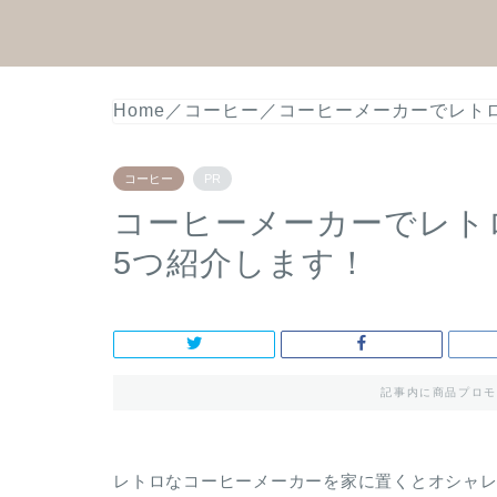
Home
／
コーヒー
／
コーヒーメーカーでレト
コーヒー
PR
コーヒーメーカーでレト
5つ紹介します！
記事内に商品プロモ
レトロなコーヒーメーカーを家に置くとオシャ