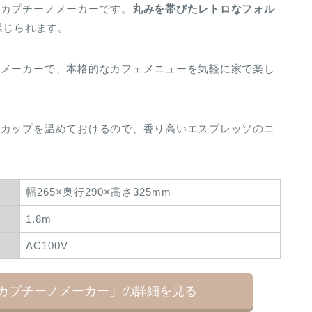
・カプチーノメーカーです。
丸みを帯びたレトロなフォル
感じられます。
ソメーカーで、本格的なカフェメニューを気軽に家で楽し
、カップを温めておけるので、香り高いエスプレッソのコ
幅265×奥行290×高さ325mm
1.8m
AC100V
・カプチーノメーカー」の詳細を見る