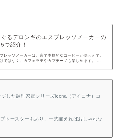
すぐるデロンギのエスプレッソメーカーの
5つ紹介！
プレッソメーカーは、家で本格的なコーヒーが味わえて、
けではなく、カフェラテやカプチーノも楽しめます。 ...
ージした調理家電シリーズicona（アイコナ）コ
ップトースターもあり、一式揃えればおしゃれな