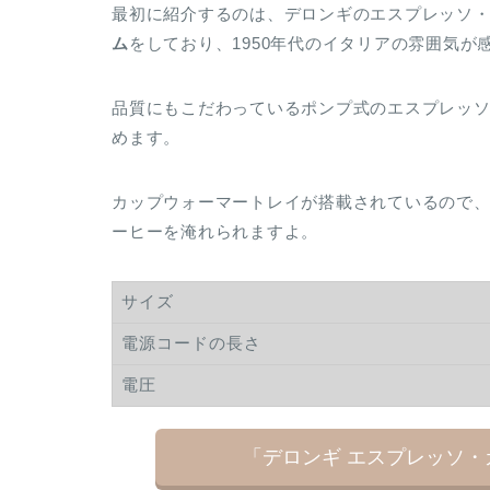
最初に紹介するのは、デロンギのエスプレッソ
ム
をしており、1950年代のイタリアの雰囲気が
品質にもこだわっているポンプ式のエスプレッ
めます。
カップウォーマートレイが搭載されているので
ーヒーを淹れられますよ。
サイズ
電源コードの長さ
電圧
「デロンギ エスプレッソ