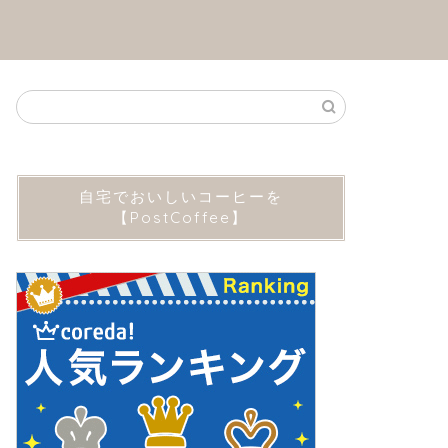
自宅でおいしいコーヒーを
【PostCoffee】