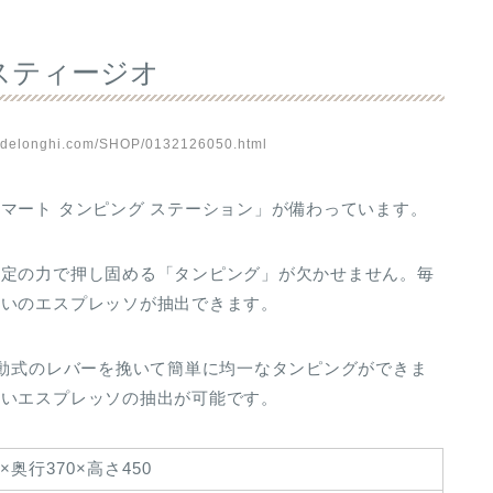
スティージオ
delonghi.com/SHOP/0132126050.html
マート タンピング ステーション」が備わっています。
一定の力で押し固める「タンピング」が欠かせません。毎
わいのエスプレッソが抽出できます。
手動式のレバーを挽いて簡単に均一なタンピングができま
しいエスプレッソの抽出が可能です。
5×奥行370×高さ450