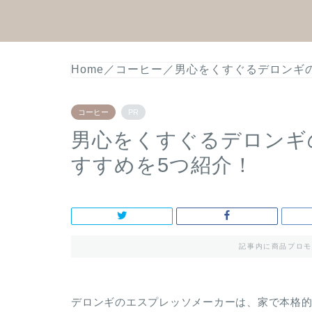
Home
／
コーヒー
／
男心をくすぐるデロンギ
コーヒー
PR
男心をくすぐるデロンギ
すすめを5つ紹介！
記事内に商品プロモ
デロンギのエスプレッソメーカーは、家で本格