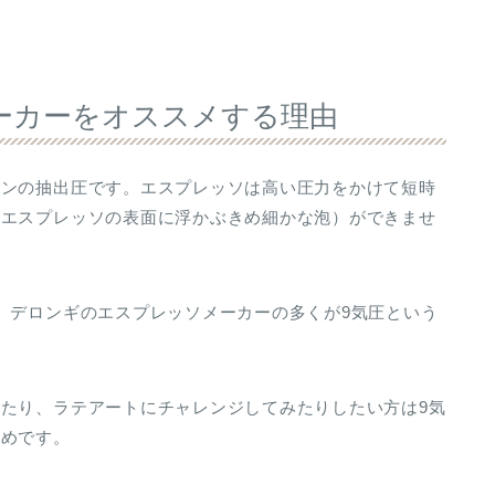
ーカーをオススメする理由
シンの抽出圧です。エスプレッソは高い圧力をかけて短時
（エスプレッソの表面に浮かぶきめ細かな泡）ができませ
、デロンギのエスプレッソメーカーの多くが9気圧という
たり、ラテアートにチャレンジしてみたりしたい方は9気
すめです。