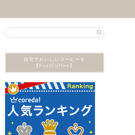
自宅でおいしいコーヒーを
【PostCoffee】