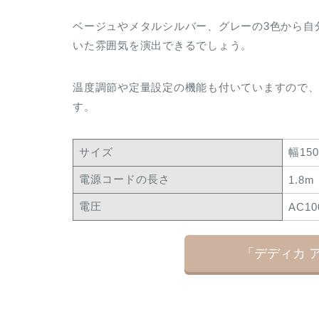
ベージュやメタルシルバー、グレーの3色から自
いた雰囲気を演出できるでしょう。
温度調節や定量設定の機能も付いていますので
す。
サイズ
幅15
電源コードの長さ
1.8m
電圧
AC10
「デディカ 