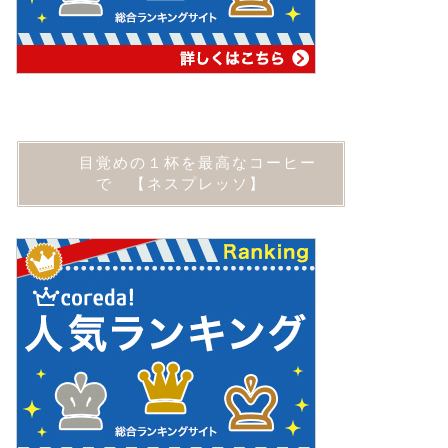
目覚めの１杯を最高なコーヒー
で 【ネスプレッソ】