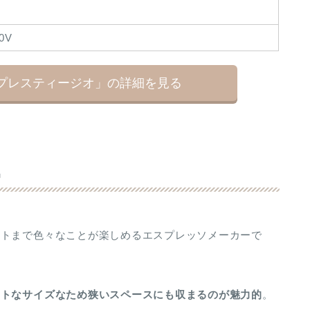
0V
プレスティージオ」の詳細を見る
G
ートまで色々なことが楽しめるエスプレッソメーカーで
クトなサイズなため
狭いスペースにも収まるのが魅力的
。