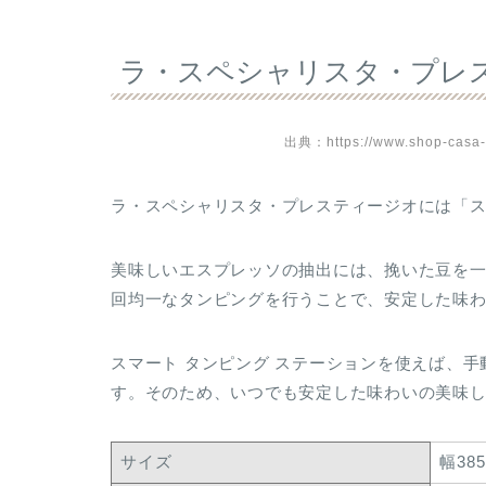
ラ・スペシャリスタ・プレ
出典：https://www.shop-casa-
ラ・スペシャリスタ・プレスティージオには「ス
美味しいエスプレッソの抽出には、挽いた豆を
回均一なタンピングを行うことで、安定した味
スマート タンピング ステーションを使えば、
す。そのため、いつでも安定した味わいの美味
サイズ
幅38