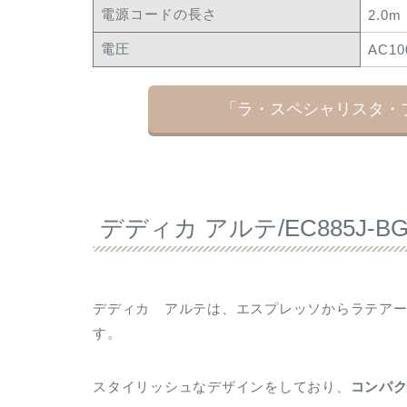
電源コードの長さ
2.0m
電圧
AC10
「ラ・スペシャリスタ・
デディカ アルテ/EC885J-B
デディカ アルテは、エスプレッソからラテア
す。
スタイリッシュなデザインをしており、
コンパ