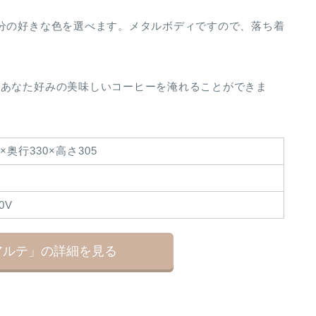
分の好きな色を選べます。メタルボディですので、落ち着
、あなた好みの美味しいコーヒーを淹れることができま
0×奥行330×高さ305
0V
アルテ」の詳細を見る