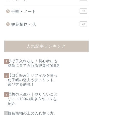
手帳・ノート
13
観葉植物・花
78
人気記事ランキング
ほぼ手入れなし！初心者にも
1
簡単に育てられる観葉植物8選
【自分好み】リフィルを使っ
2
た手帳の魅力やデメリット、
選び方を解説！
理想の人生へ｜やりたいこと
3
リスト100の書き方やコツを
紹介
観葉植物の土の入れ替え方。
4