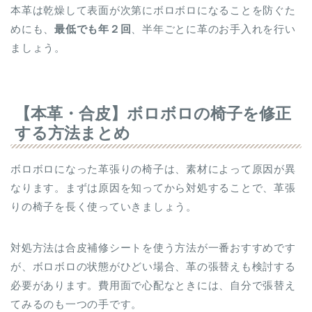
本革は乾燥して表面が次第にボロボロになることを防ぐた
めにも、
最低でも年２回
、半年ごとに革のお手入れを行い
ましょう。
【本革・合皮】ボロボロの椅子を修正
する方法まとめ
ボロボロになった革張りの椅子は、素材によって原因が異
なります。まずは原因を知ってから対処することで、革張
りの椅子を長く使っていきましょう。
対処方法は合皮補修シートを使う方法が一番おすすめです
が、ボロボロの状態がひどい場合、革の張替えも検討する
必要があります。費用面で心配なときには、自分で張替え
てみるのも一つの手です。