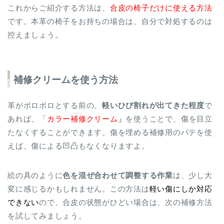
これからご紹介する方法は、
合皮の椅子だけに使える方法
です。本革の椅子をお持ちの場合は、自分で対処するのは
控えましょう。
補修クリームを使う方法
革がボロボロとする前の、
軽いひび割れが出てきた程度
で
あれば、「
カラー補修クリーム
」
を使うことで、傷を目立
たなくすることができます。傷を埋める補修用のパテを使
えば、傷による凹凸もなくなりますよ。
絵の具のように
色を混ぜ合わせて調整する作業
は、少し大
変に感じるかもしれません。この方法は
軽い傷にしか対応
できない
ので、合皮の状態がひどい場合は、次の補修方法
を試してみましょう。