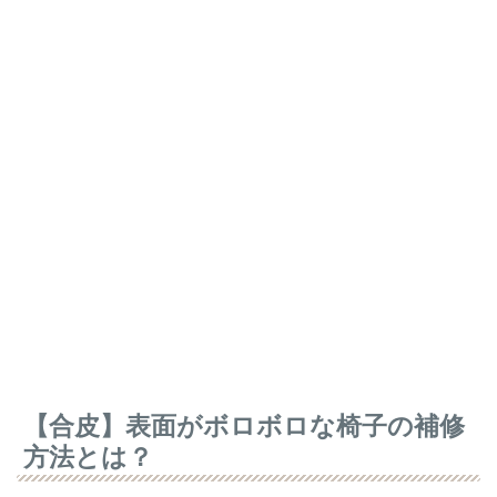
【合皮】表面がボロボロな椅子の補修
方法とは？