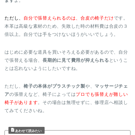
ます
よ。
ただし、
自分で張替えられるのは、合皮の椅子だけ
です。
本革は高級な素材のため、失敗した時の材料費は合皮の３
倍以上。自分では手をつけないほうがいいでしょう。
はじめに必要な道具を買いそろえる必要があるので、自分
で張替える場合、
長期的に見て費用が抑えられる
というこ
とは忘れないようにしたいですね。
ただし、
椅子の本体がプラスチック製
や、
マッサージチェ
ア
の張替えなど、椅子によっては
プロでも張替えが難しい
椅子があります
。その場合は無理せずに、修理店へ相談し
てみてくださいね。