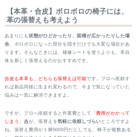
【本革・合皮】ボロボロの椅子には、
革の張替えも考えよう
あまりにも
状態がひどかったり、面積が広かったりした場
合
、ボロボロになった部分を隠すだけでも大変な場合があ
ります。そんなときには、補修シートを使うよりも、革自
体を新しく張替えるのがおすすめです。
合皮も本革も、どちらも張替えは可能
です。プロへ依頼す
れば新品同様に生まれ変わるので、今まで気になっていた
悩みは一気に解消できますよ。
ですが、プロへ依頼すると作業費として「
費用がかかって
しまう
」
点
が、張替えを
気軽に依頼しづらい
ところですよ
ね。張替え費用が１脚5000円だとしても、椅子が複数ある