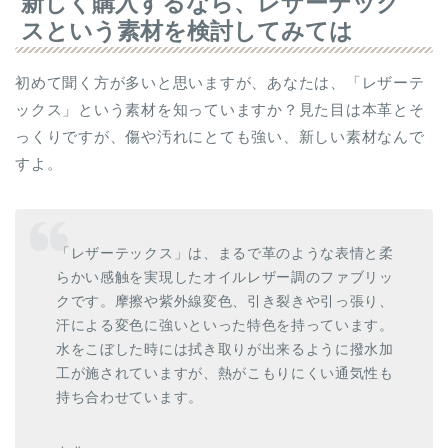
新しく購入するなら、レザーテック
スという素材を検討してみては
初めて聞く方が多いと思いますが、あなたは、「レザーテ
ックス」という素材を知っていますか？見た目は本革とそ
っくりですが、傷や汚れにとても強い、新しい素材なんで
すよ。
「レザーテックス」は、まるで革のような表情と柔
らかい感触を実現したオイルレザー調のファブリッ
クです。摩擦や紫外線変色、引き裂きや引っ張り、
汗による変色に強いといった特色を持っています。
水をこぼした時には拭き取りが出来るように撥水加
工が施されていますが、熱がこもりにくい通気性も
持ち合わせています。