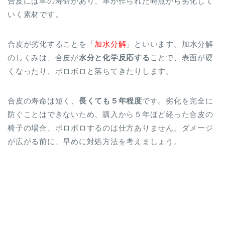
合皮には革の寿命があり、革が作られた時点から劣化して
いく素材です。
合皮が劣化することを「
加水分解
」といいます。加水分解
のしくみは、合皮が
水分と化学反応する
ことで、表面が硬
くなったり、ボロボロと落ちてきたりします。
合皮の寿命は短く、
長くても５年程度
です。劣化を完全に
防ぐことはできないため、購入から５年ほど経った合皮の
椅子の場合、ボロボロするのは仕方ありません。ダメージ
が広がる前に、早めに対処方法を考えましょう。