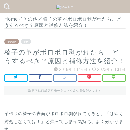
Home
／
その他
／
椅子の革がボロボロ剥がれたら、ど
うするべき？原因と補修方法を紹介！
その他
PR
椅子の革がボロボロ剥がれたら、ど
うするべき？原因と補修方法を紹介！
2019年3月16日
/
2023年7月31日
記事内に商品プロモーションを含む場合があります
革張りの椅子の表面がボロボロ剥がれてくると、「はやく
対処しなくては！」と焦ってしまう気持ち、よく分かりま
す。