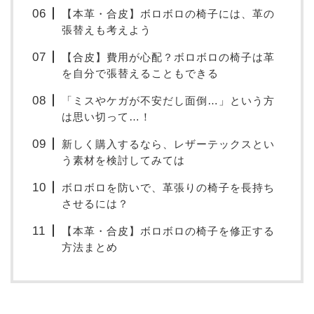
【本革・合皮】ボロボロの椅子には、革の
張替えも考えよう
【合皮】費用が心配？ボロボロの椅子は革
を自分で張替えることもできる
「ミスやケガが不安だし面倒…」という方
は思い切って…！
新しく購入するなら、レザーテックスとい
う素材を検討してみては
ボロボロを防いで、革張りの椅子を長持ち
させるには？
【本革・合皮】ボロボロの椅子を修正する
方法まとめ