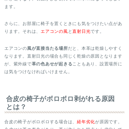
ます。
さらに、お部屋に椅子を置くときにも気をつけたい点があ
ります。それは、
エアコンの風
と
直射日光
です。
エアコンの
風が直接当たる場所
だと、本革は乾燥しやすく
なります。直射日光の場合も同じく乾燥の原因となります
が、紫外線で
革の色あせが起きる
こともあり、設置場所に
は気をつけなければいけません。
合皮の椅子がボロボロ剥がれる原因
とは？
合皮の椅子がボロボロする場合は、
経年劣化
が原因です。