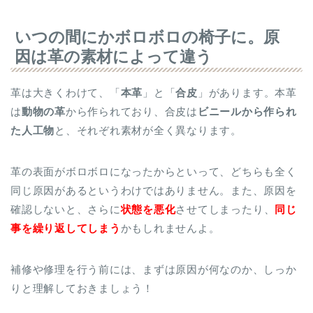
いつの間にかボロボロの椅子に。原
因は革の素材によって違う
革は大きくわけて、「
本革
」と「
合皮
」があります。本革
は
動物の革
から作られており、合皮は
ビニールから作られ
た人工物
と、それぞれ素材が全く異なります。
革の表面がボロボロになったからといって、どちらも全く
同じ原因があるというわけではありません。また、原因を
確認しないと、さらに
状態を悪化
させてしまったり、
同じ
事を繰り返してしまう
かもしれませんよ。
補修や修理を行う前には、まずは原因が何なのか、しっか
りと理解しておきましょう！