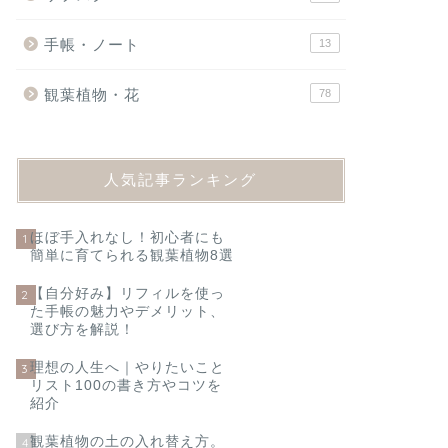
手帳・ノート
13
観葉植物・花
78
人気記事ランキング
ほぼ手入れなし！初心者にも
1
簡単に育てられる観葉植物8選
【自分好み】リフィルを使っ
2
た手帳の魅力やデメリット、
選び方を解説！
理想の人生へ｜やりたいこと
3
リスト100の書き方やコツを
紹介
観葉植物の土の入れ替え方。
4