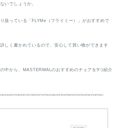
はないでしょうか。
り扱っている「FLYMe（フライミー）」がおすすめで
も詳しく書かれているので、安心して買い物ができます
中から、MASTERWALのおすすめのチェアを9つ紹介
e=%E3%82%AA%E3%83%BC%E3%83%97%E3%83%B3%E3%83%86%E3%83%A9%E3%82%B9）