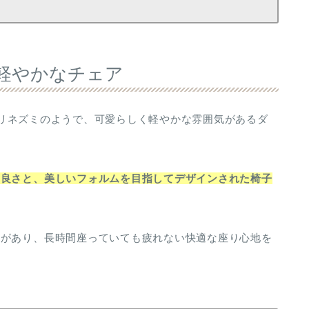
く軽やかなチェア
がハリネズミのようで、可愛らしく軽やかな雰囲気があるダ
の良さと、美しいフォルムを目指してデザインされた椅子
みがあり、長時間座っていても疲れない快適な座り心地を