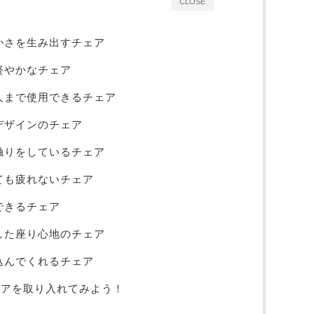
CLOSE
やかさを生み出すチェア
く軽やかなチェア
大人まで使用できるチェア
なデザインのチェア
手触りをしているチェア
っても疲れないチェア
用できるチェア
とした座り心地のチェア
み込んでくれるチェア
チェアを取り入れてみよう！