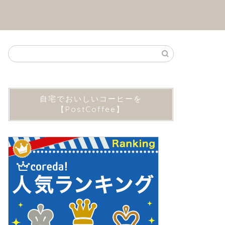
自宅でおいしいコーヒーを
【PostCoffee】