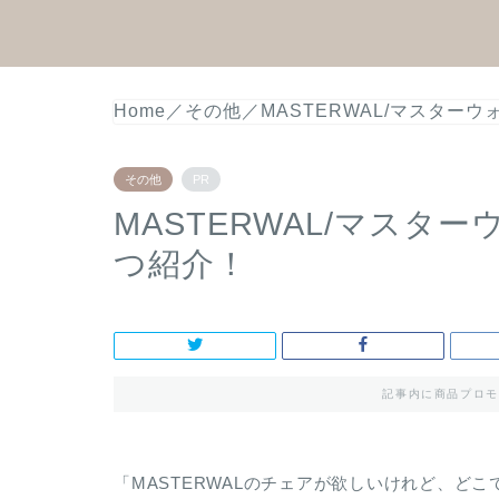
Home
／
その他
／
MASTERWAL/マスター
その他
PR
MASTERWAL/マスタ
つ紹介！
記事内に商品プロモ
「MASTERWALのチェアが欲しいけれど、ど