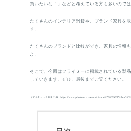
買いたいな！」などと考えている方も多いので
たくさんのインテリア雑貨や、ブランド家具を取
す。
たくさんのブランドと比較ができ、家具の情報
よ。
そこで、今回はフライミーに掲載されている製品の
していきます。ぜひ、最後までご覧ください。
（アイキャッチ画像出典：https://www.photo-ac.com/main/detail/26688569?titl