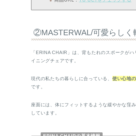
②MASTERWAL/可愛らし
「ERINA CHAIR」は、背もたれのスポーク
イニングチェアです。
現代の私たちの暮らしに合っている、
使い心地
です。
座面には、体にフィットするような緩やかな窪
しています。
ERINA CHAIRの基本情報