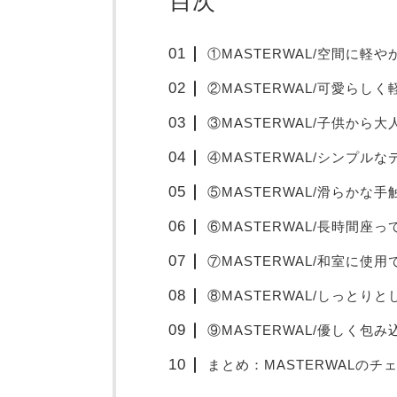
目次
①MASTERWAL/空間に軽
②MASTERWAL/可愛らし
③MASTERWAL/子供から
④MASTERWAL/シンプル
⑤MASTERWAL/滑らかな
⑥MASTERWAL/長時間座
⑦MASTERWAL/和室に使
⑧MASTERWAL/しっとり
⑨MASTERWAL/優しく包
まとめ：MASTERWALの