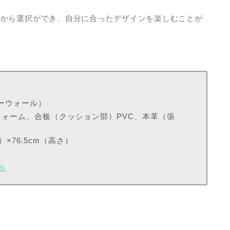
クから選択ができ、自分に合ったデザインを楽しむことが
ターウォール）
ォーム、合板（クッション部）PVC、本革（張
）×76.5cm（高さ）
る