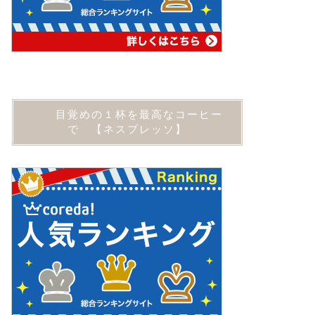
目覚めの１杯を最高なコーヒー
で 【ネスプレッソ】