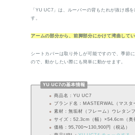
「YU UC7」は、ルーバーの背もたれが抜け
す。
アームの部分から、前脚部分にかけて湾曲して
シートカバーは取り外しが可能ですので、季節
ので、動かしたい際にも簡単に動かせます。
YU UC7の基本情報
商品名：YU UC7
ブランド名：MASTERWAL（マス
素材：無垢材（フレーム）ウレタン
サイズ：52.3cm（幅）×54.6cm（
価格：95,700〜130,900円（税込）
商品URL：
YU UC7をチェックする