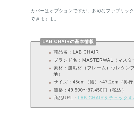
カバーはオプションですが、多彩なファブリッ
できますよ。
LAB CHAIRの基本情報
商品名：LAB CHAIR
ブランド名：MASTERWAL（マス
素材：無垢材（フレーム）ウレタンフ
地）
サイズ：45cm（幅）×47.2cm（奥行
価格：49,500〜87,450円（税込）
商品URL：
LAB CHAIRをチェックす