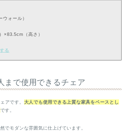
ターウォール）
）×83.5cm（高さ）
クする
ら大人まで使用できるチェア
チェアです。
大人でも使用できる上質な家具をベースとし
能
です。
自然でモダンな雰囲気に仕上げています。