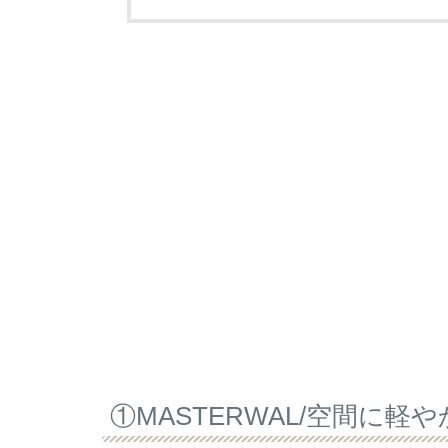
①MASTERWAL/空間に