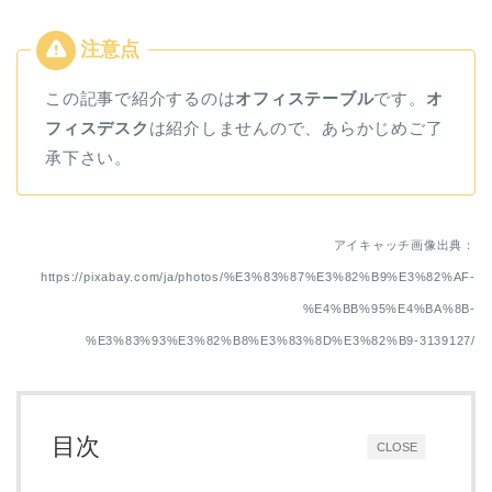
この記事で紹介するのは
オフィステーブル
です。
オ
フィスデスク
は紹介しませんので、あらかじめご了
承下さい。
アイキャッチ画像出典：
https://pixabay.com/ja/photos/%E3%83%87%E3%82%B9%E3%82%AF-
%E4%BB%95%E4%BA%8B-
%E3%83%93%E3%82%B8%E3%83%8D%E3%82%B9-3139127/
目次
CLOSE