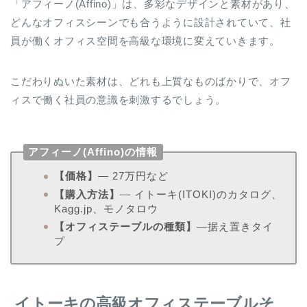
「アフィーノ(Affino)」は、多彩なデザインと素材があり、
どんなオフィスシーンでも合うように設計されていて、社
員が働くオフィス空間を高級な環境に変えていきます。
こだわりぬいた素材は、どれも上質なものばかりで、オフ
ィスで働く社員の意識を刺激するでしょう。
アフィーノ(Affino)の情報
【価格】
― 27万円など
【購入方法】
― イトーキ(ITOKI)のカタログ、
Kagg.jp、モノタロウ
【オフィステーブルの種類】
―据え置きタイ
プ
イトーキの高級オフィステーブルそ