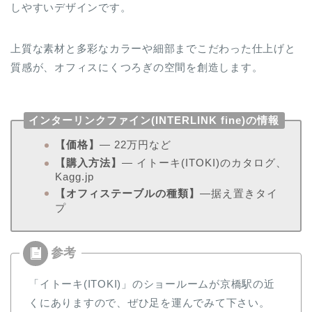
しやすいデザインです。
上質な素材と多彩なカラーや細部までこだわった仕上げと
質感が、オフィスにくつろぎの空間を創造します。
インターリンクファイン(INTERLINK fine)の情報
【価格】
― 22万円など
【購入方法】
― イトーキ(ITOKI)のカタログ、
Kagg.jp
【オフィステーブルの種類】
―据え置きタイ
プ
「イトーキ(ITOKI)」のショールームが京橋駅の近
くにありますので、ぜひ足を運んでみて下さい。