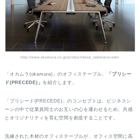
http://www.okamura.co.jp/product/desk_table/precede/
「オカムラ(okamura)」のオフィステーブル、
「プリシー
ド(PRECEDE)」
を紹介します。
「プリシード(PRECEDE)」のコンセプトは、ビジネスシ
ーンの中で従業員同士のお互いの心を通わせるため、共感
とオリジナリティを育む空間を創造することです。
洗練された木材のオフィステーブルが、オフィス空間に高