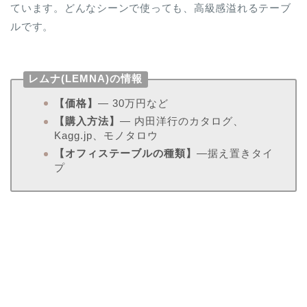
ています。どんなシーンで使っても、高級感溢れるテーブ
ルです。
レムナ(LEMNA)の情報
【価格】
― 30万円など
【購入方法】
― 内田洋行のカタログ、
Kagg.jp、モノタロウ
【オフィステーブルの種類】
―据え置きタイ
プ