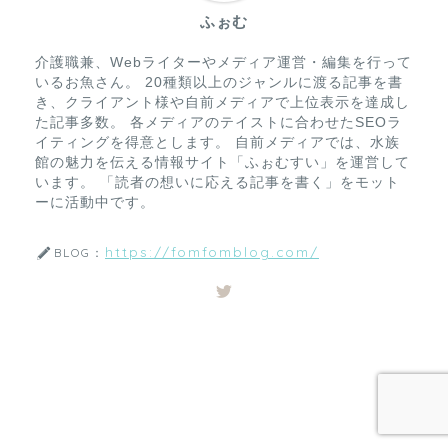
ふぉむ
介護職兼、Webライターやメディア運営・編集を行って
いるお魚さん。 20種類以上のジャンルに渡る記事を書
き、クライアント様や自前メディアで上位表示を達成し
た記事多数。 各メディアのテイストに合わせたSEOラ
イティングを得意とします。 自前メディアでは、水族
館の魅力を伝える情報サイト「ふぉむすい」を運営して
います。 「読者の想いに応える記事を書く」をモット
ーに活動中です。
https://fomfomblog.com/
BLOG：