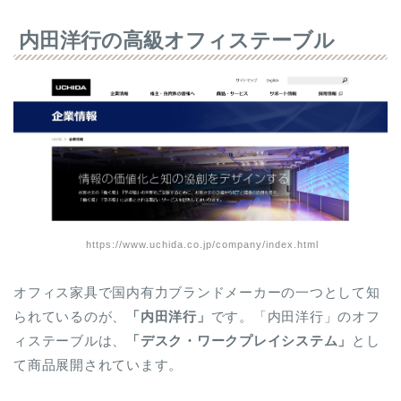
内田洋行の高級オフィステーブル
https://www.uchida.co.jp/company/index.html
オフィス家具で国内有力ブランドメーカーの一つとして知
られているのが、
「内田洋行」
です。「内田洋行」のオフ
ィステーブルは、
「デスク・ワークプレイシステム」
とし
て商品展開されています。