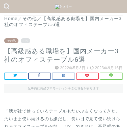
Home
／
その他
／
【高級感ある職場を】国内メーカー3
社のオフィステーブル6選
その他
PR
【高級感ある職場を】国内メーカー3
社のオフィステーブル6選
2022年5月8日
/
2023年9月16日
記事内に商品プロモーションを含む場合があります
「我が社で使っているテーブルもだいぶ古くなってきた。
汚いまま使い続けるのも嫌だし、長い目で見て使い続けら
れるオフィステーブルが欲しいな。できれば、高級感のあ