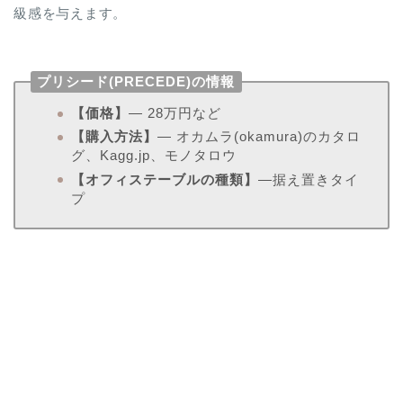
級感を与えます。
プリシード(PRECEDE)の情報
【価格】
― 28万円など
【購入方法】
― オカムラ(okamura)のカタロ
グ、Kagg.jp、モノタロウ
【オフィステーブルの種類】
―据え置きタイ
プ