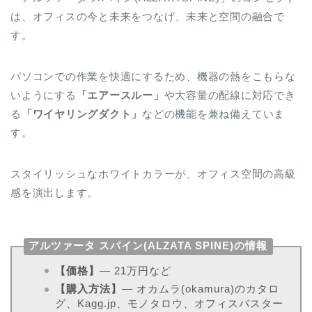
は、オフィスの今と未来をつなげ、未来と空間の融合で
す。
パソコンでの作業を快適にするため、機器の熱をこもらな
いようにする
「エアースルー」
や大容量の配線に対応でき
る
「ワイヤリングダクト」
などの機能を兼ね備えていま
す。
スタイリッシュなホワイトカラーが、オフィス空間の高級
感を演出します。
アルツァータ スパイン(ALZATA SPINE)の情報
【価格】
― 21万円など
【購入方法】
― オカムラ(okamura)のカタロ
グ、Kagg.jp、モノタロウ、オフィスバスター