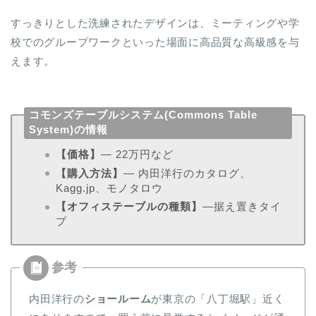
すっきりとした洗練されたデザインは、ミーティングや学
校でのグループワークといった場面に高品質な高級感を与
えます。
コモンズテーブルシステム(Commons Table
System)の情報
【価格】
― 22万円など
【購入方法】
― 内田洋行のカタログ、
Kagg.jp、モノタロウ
【オフィステーブルの種類】
―据え置きタイ
プ
内田洋行の
ショールーム
が東京の「八丁堀駅」近く