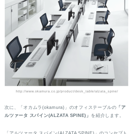
http://www.okamura.co.jp/product/desk_table/alzata_spine/
次に、「オカムラ(okamura)」のオフィステーブルの
「ア
ルツァータ スパイン(ALZATA SPINE)」
を紹介します。
「アルツァータ スパイン(ALZATA SPINE)」のコンセプト