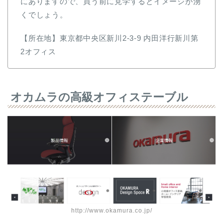
にありますので、買う前に見学するとイメージが湧
くでしょう。
【所在地】東京都中央区新川2-3-9 内田洋行新川第
2オフィス
オカムラの高級オフィステーブル
http://www.okamura.co.jp/