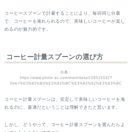
コーヒースプーンで計量することにより、毎回同じ分量
で、コーヒーを淹れられるので、美味しいコーヒーが楽し
めるのが魅力的です。
コーヒー計量スプーンの選び方
出典：
https://www.photo-ac.com/main/detail/28525032?
title=%E3%82%B3%E3%83%BC%E3%83%92%E3%83%BC
コーヒー計量スプーンは、安定して美味しいコーヒーを淹
れるのに、最適だということは理解できたと思います。
しかし、どうやって、コーヒー計量スプーンを選んだらよ