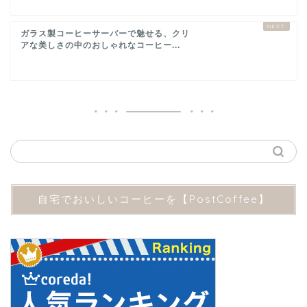
ガラス製コーヒーサーバーで魅せる、クリ
アな美しさの中のおしゃれなコーヒー...
自宅でおいしいコーヒーを【PostCoffee】