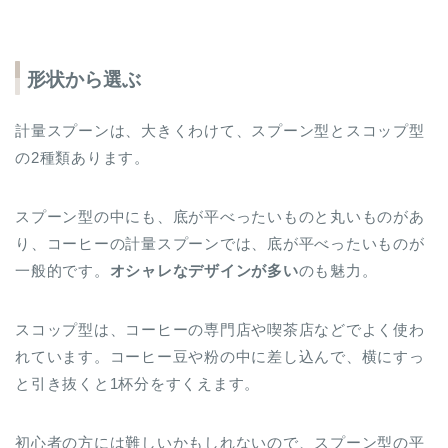
形状から選ぶ
計量スプーンは、大きくわけて、スプーン型とスコップ型
の2種類あります。
スプーン型の中にも、底が平べったいものと丸いものがあ
り、コーヒーの計量スプーンでは、底が平べったいものが
一般的です。
オシャレなデザインが多い
のも魅力。
スコップ型は、コーヒーの専門店や喫茶店などでよく使わ
れています。コーヒー豆や粉の中に差し込んで、横にすっ
と引き抜くと1杯分をすくえます。
初心者の方には難しいかもしれないので、スプーン型の平