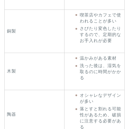
喫茶店やカフェで使
われることが多い
さびたり変色したり
銅製
するので、定期的な
お手入れが必要
温かみがある素材
洗った後は、湿気を
木製
取るのに時間がかか
る
オシャレなデザイン
が多い
落とすと割れる可能
陶器
性があるため、破損
に注意する必要があ
る