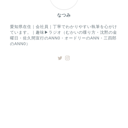
なつみ
愛知県在住｜会社員｜丁寧でわかりやすい執筆を心がけ
ています。｜趣味▶︎ラジオ（むかいの喋り方・沈黙の金
曜日・佐久間宣行のANN0・オードリーのANN・三四郎
のANN0）