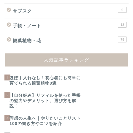
9
サブスク
13
手帳・ノート
78
観葉植物・花
人気記事ランキング
1
ほぼ手入れなし！初心者にも簡単に
育てられる観葉植物8選
2
【自分好み】リフィルを使った手帳
の魅力やデメリット、選び方を解
説！
3
理想の人生へ｜やりたいことリスト
100の書き方やコツを紹介