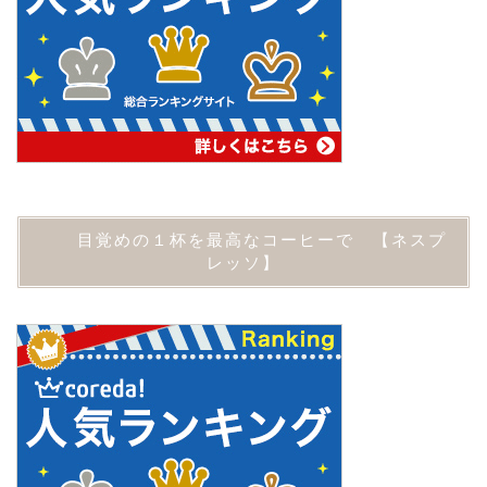
目覚めの１杯を最高なコーヒーで 【ネスプ
レッソ】