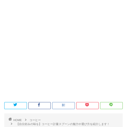
HOME
コーヒー
【自分好みの味を】コーヒー計量スプーンの魅力や選び方を紹介します！