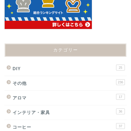
カテゴリー
25
DIY
236
その他
17
アロマ
36
インテリア・家具
37
コーヒー