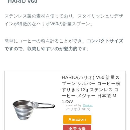
HARIO V60
ステンレス製の素材を使っており、スタイリッシュなデザ
インが特徴的なハリオV60の計量スプーン。
簡単にコーヒーの粉を計ることができ、
コンパクトサイズ
ですので、収納しやすいのが魅力的
です。
HARIO(ハリオ) V60 計量ス
プーン シルバー コーヒー粉
すりきり12g ステンレス コ
ーヒー メジャー 日本製 M-
12SV
created by
Rinker
ハリオ(Hario)
Amazon
楽天市場