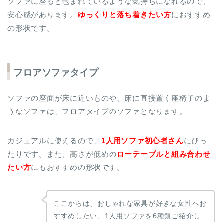
ソファに座ると包まれているような気持ちになれるので、
安心感があります。
ゆっくりと落ち着きたい方
におすすめ
の形状です。
フロアソファタイプ
ソファの座面が床に近いものや、床に直接置く座椅子のよ
うなソファは、フロアタイプのソファとなります。
カジュアルに使えるので、
1人用ソファ初心者さん
にぴっ
たりです。また、高さが低めの
ローテーブルと組み合わせ
たい方
にもおすすめの形状です。
ここからは、おしゃれな家具が好きな女性へお
すすめしたい、1人用ソファを6種類ご紹介し