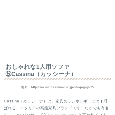
おしゃれな1人用ソファ
⑤Cassina（カッシーナ）
出典：https://www.cassina-ixc.jp/shop/g/glc2/
Cassina（カッシーナ）は、家具のランボルギーニとも呼
ばれる、イタリアの高級家具ブランドです。なかでも有名
なソファの1つが、LC2（エルシーツー）と言われていま