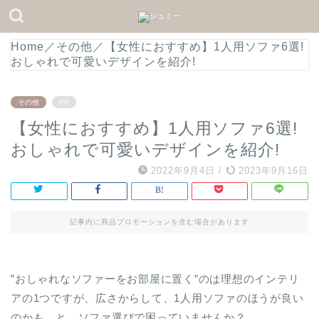
Home
／
その他
／
【女性におすすめ】1人用ソファ6選!
おしゃれで可愛いデザインを紹介!
その他
PR
【女性におすすめ】1人用ソファ6選!
おしゃれで可愛いデザインを紹介!
2022年9月4日
/
2023年9月16日
記事内に商品プロモーションを含む場合があります
”おしゃれなソファーをお部屋に置く”のは理想のインテリ
アの1つですが、広さからして、1人用ソファのほうが良い
のかも…と、ソファ選びで困っていませんか？