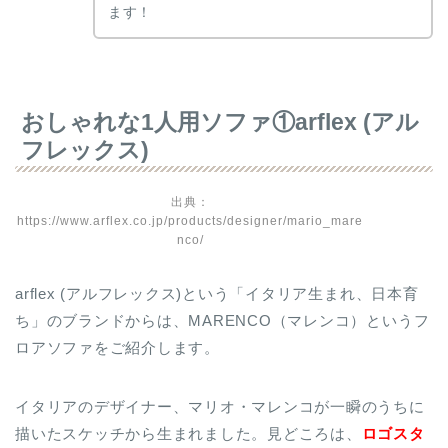
ます！
おしゃれな1人用ソファ①arflex (アル
フレックス)
出典：
https://www.arflex.co.jp/products/designer/mario_mare
nco/
arflex (アルフレックス)という「イタリア生まれ、日本育
ち」のブランドからは、MARENCO（マレンコ）というフ
ロアソファをご紹介します。
イタリアのデザイナー、マリオ・マレンコが一瞬のうちに
描いたスケッチから生まれました。見どころは、
ロゴスタ