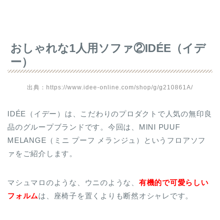
おしゃれな1人用ソファ②IDÉE（イデ
ー）
出典：https://www.idee-online.com/shop/g/g210861A/
IDÉE（イデー）は、こだわりのプロダクトで人気の無印良
品のグループブランドです。今回は、MINI PUUF
MELANGE（ミニ プーフ メランジュ）というフロアソフ
ァをご紹介します。
マシュマロのような、ウニのような、
有機的で可愛らしい
フォルム
は、座椅子を置くよりも断然オシャレです。