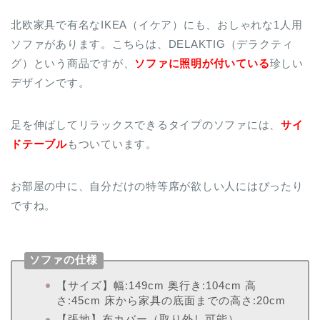
北欧家具で有名なIKEA（イケア）にも、おしゃれな1人用
ソファがあります。こちらは、DELAKTIG（デラクティ
グ）という商品ですが、
ソファに照明が付いている
珍しい
デザインです。
足を伸ばしてリラックスできるタイプのソファには、
サイ
ドテーブル
もついています。
お部屋の中に、自分だけの特等席が欲しい人にはぴったり
ですね。
ソファの仕様
【サイズ】幅:149cm 奥行き:104cm 高
さ:45cm 床から家具の底面までの高さ:20cm
【張地】布カバー（取り外し可能）