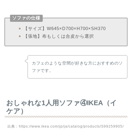
ソファの仕様
【サイズ】W645×D700×H700×SH370
【張地】布もしくは合皮から選択
カフェのような空間が好きな方におすすめのソ
ファです。
おしゃれな1人用ソファ④IKEA（イ
ケア）
出典：https://www.ikea.com/jp/ja/catalog/products/S99259905/