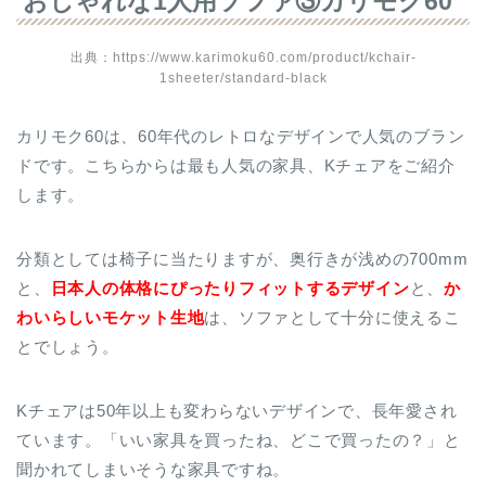
おしゃれな1人用ソファ③カリモク60
出典：https://www.karimoku60.com/product/kchair-
1sheeter/standard-black
カリモク60は、60年代のレトロなデザインで人気のブラン
ドです。こちらからは最も人気の家具、Kチェアをご紹介
します。
分類としては椅子に当たりますが、奥行きが浅めの700mm
と、
日本人の体格にぴったりフィットするデザイン
と、
か
わいらしいモケット生地
は、ソファとして十分に使えるこ
とでしょう。
Kチェアは50年以上も変わらないデザインで、長年愛され
ています。「いい家具を買ったね、どこで買ったの？」と
聞かれてしまいそうな家具ですね。