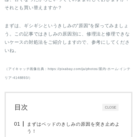
それとも買い替えますか？
まずは、ギシギシというきしみの”原因”を探ってみましょ
う。この記事ではきしみの原因別に、修理法と修理できな
いケースの対処法をご紹介しますので、参考にしてくださ
いね。
（アイキャッチ画像出典：https://pixabay.com/ja/photos/屋内-ホーム-インテ
リア-4148893/）
目次
CLOSE
まずはベッドのきしみの原因を突き止めよ
う！