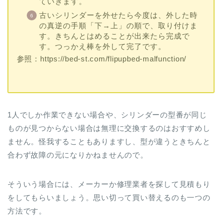
ていきます。
古いシリンダーを外せたら今度は、外した時
の真逆の手順「下→上」の順で、取り付けま
す。きちんとはめることが出来たら完成で
す。つっかえ棒を外して完了です。
参照：https://bed-st.com/flipupbed-malfunction/
1人でしか作業できない場合や、シリンダーの型番が同じ
ものが見つからない場合は無理に交換するのはおすすめし
ません。怪我することもありますし、型が違うときちんと
合わず故障の元になりかねませんので。
そういう場合には、メーカーか修理業者を探して見積もり
をしてもらいましょう。思い切って買い替えるのも一つの
方法です。