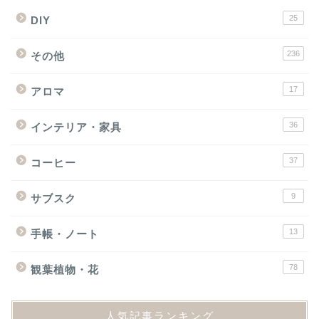
236
その他
17
アロマ
36
インテリア・家具
37
コーヒー
9
サブスク
13
手帳・ノート
78
観葉植物・花
人気記事ランキング