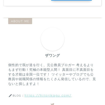
ABOUT ME
ザワング
個性的で我が道を行く、元公務員ブロガー 考えるより
もまず行動！究極の本能型人間！ 真面目に不真面目を
する才能は全国一位です！ ツイッターやブログでも公
務員や就職関係の情報をたくさん発信しているので、見
ないと損しますよ！
https://hitorikagu.com/
BLOG：