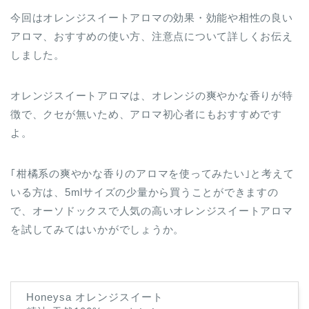
アロマ、おすすめの使い方、注意点について詳しくお伝え
しました。
オレンジスイートアロマは、オレンジの爽やかな香りが特
徴で、クセが無いため、アロマ初心者にもおすすめです
よ。
｢柑橘系の爽やかな香りのアロマを使ってみたい｣と考えて
いる方は、5mlサイズの少量から買うことができますの
で、オーソドックスで人気の高いオレンジスイートアロマ
を試してみてはいかがでしょうか。
Honeysa オレンジスイート
精油 天然100% エッセンシ
ャルオイル アロマオイル ５
ｍｌ f02