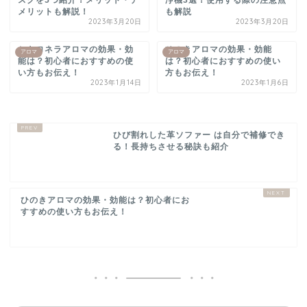
シトロネラアロマの効果・効
ひのきアロマの効果・効能
アロマ
アロマ
能は？初心者におすすめの使
は？初心者におすすめの使い
い方もお伝え！
方もお伝え！
2023年1月14日
2023年1月6日
ひび割れした革ソファー は自分で補修でき
る！長持ちさせる秘訣も紹介
ひのきアロマの効果・効能は？初心者にお
すすめの使い方もお伝え！