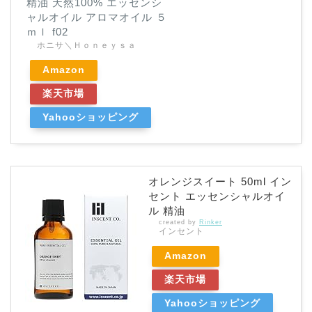
ホニサ＼Ｈｏｎｅｙｓａ
Amazon
楽天市場
Yahooショッピング
オレンジスイート 50ml イン
セント エッセンシャルオイ
ル 精油
created by
Rinker
インセント
Amazon
楽天市場
Yahooショッピング