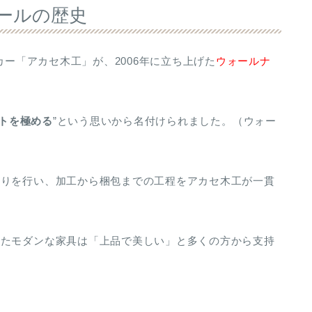
ォールの歴史
カー「アカセ木工」が、2006年に立ち上げた
ウォールナ
トを極める
”という思いから名付けられました。（ウォー
取りを行い、加工から梱包までの工程をアカセ木工が一貫
れたモダンな家具は「上品で美しい」と多くの方から支持