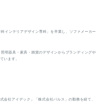
ン学科インテリアデザイン専科」を卒業し、ソファメーカー
を設立し、照明器具・家具・雑貨のデザインからブランディングや
けています。
株式会社アイデック」「株式会社バルス」の勤務を経て、