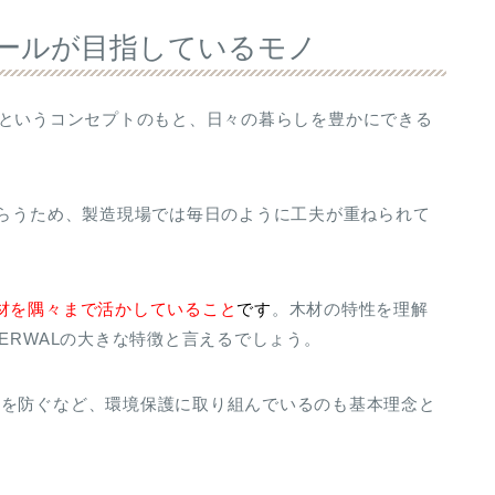
ウォールが目指しているモノ
”というコンセプトのもと、日々の暮らしを豊かにできる
もらうため、製造現場では毎日のように工夫が重ねられて
材を隅々まで活かしていること
です
。木材の特性を理解
ERWALの大きな特徴と言えるでしょう。
採を防ぐなど、環境保護に取り組んでいるのも基本理念と