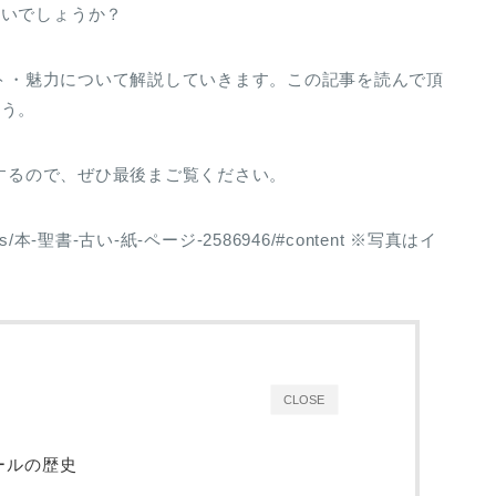
ないでしょうか？
プト・魅力について解説していきます。この記事を読んで頂
ょう。
介するので、ぜひ最後まご覧ください。
tos/本-聖書-古い-紙-ページ-2586946/#content ※写真はイ
CLOSE
ォールの歴史