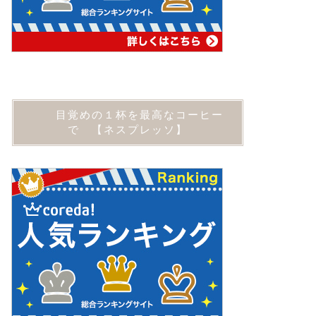
目覚めの１杯を最高なコーヒー
で 【ネスプレッソ】