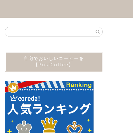
自宅でおいしいコーヒーを
【PostCoffee】