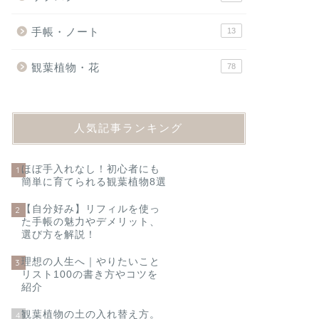
手帳・ノート
13
観葉植物・花
78
人気記事ランキング
ほぼ手入れなし！初心者にも
1
簡単に育てられる観葉植物8選
【自分好み】リフィルを使っ
2
た手帳の魅力やデメリット、
選び方を解説！
理想の人生へ｜やりたいこと
3
リスト100の書き方やコツを
紹介
観葉植物の土の入れ替え方。
4