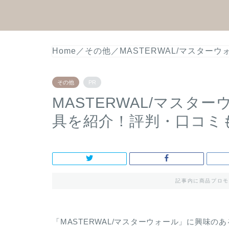
Home
／
その他
／
MASTERWAL/マスタ
その他
PR
MASTERWAL/マスタ
具を紹介！評判・口コミ
記事内に商品プロモ
「MASTERWAL/マスターウォール」に興味