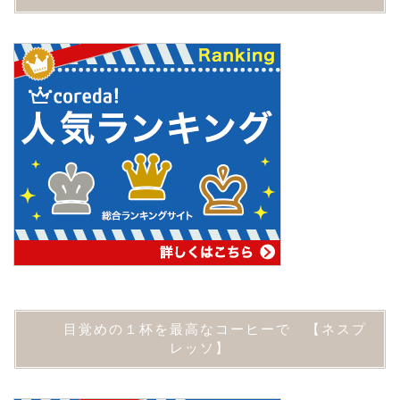
目覚めの１杯を最高なコーヒーで 【ネスプ
レッソ】