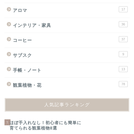
17
アロマ
36
インテリア・家具
37
コーヒー
9
サブスク
13
手帳・ノート
78
観葉植物・花
人気記事ランキング
1
ほぼ手入れなし！初心者にも簡単に
育てられる観葉植物8選