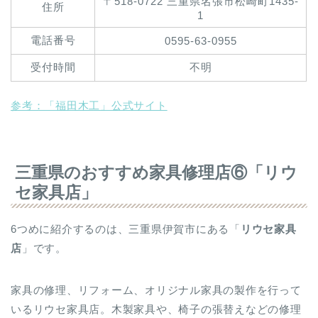
〒518-0722 三重県名張市松崎町1435-
住所
1
電話番号
0595-63-0955
受付時間
不明
参考：「福田木工」公式サイト
三重県のおすすめ家具修理店⑥「リウ
セ家具店」
6つめに紹介するのは、三重県伊賀市にある「
リウセ家具
店
」です。
家具の修理、リフォーム、オリジナル家具の製作を行って
いるリウセ家具店。木製家具や、椅子の張替えなどの修理