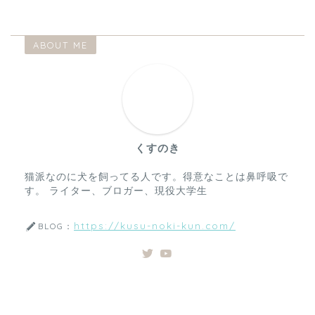
ABOUT ME
くすのき
猫派なのに犬を飼ってる人です。得意なことは鼻呼吸で
す。 ライター、ブロガー、現役大学生
https://kusu-noki-kun.com/
BLOG：