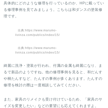
具体的にどのような修理を行っているのか、HPに載ってい
る修理事例を見てみましょう。こちらは和ダンスの塗装修
理です。
出典:https://www.marumo-
livinza.com/publics/index/15/
出典:https://www.marumo-
livinza.com/publics/index/15/
綺麗に洗浄・塗装が行われ、付属の金属も綺麗になり、ま
るで新品のようですね。他の修理事例を見ると、和だんす
や桐たんすなど、たんすの事例が多くあります。たんすの
修理を検討の際は一度相談してみてください。
また、家具のリメイクも受け付けているため、「家具のサ
イズを変更したい」などの要望にも応えてくれますよ。