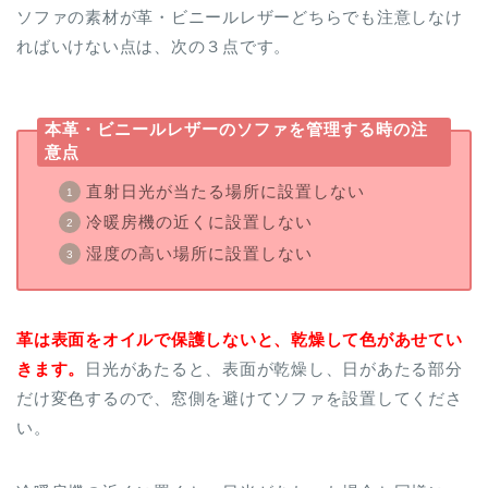
ソファの素材が革・ビニールレザーどちらでも注意しなけ
ればいけない点は、次の３点です。
本革・ビニールレザーのソファを管理する時の注
意点
直射日光が当たる場所に設置しない
冷暖房機の近くに設置しない
湿度の高い場所に設置しない
革は表面をオイルで保護しないと、乾燥して色があせてい
きます。
日光があたると、表面が乾燥し、日があたる部分
だけ変色するので、窓側を避けてソファを設置してくださ
い。