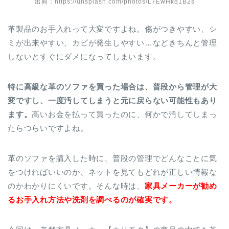
出典：https://unsplash.com/photos/L7EwHkq1B2s
革製品のお手入れって大変ですよね。傷がつきやすい、シ
ミが出来やすい、カビが発生しやすい…などきちんと管理
しないとすぐにダメになってしまいます。
特に高級な革のソファを買った場合は、普段から管理が大
変ですし、一度汚してしまうと元に戻らない可能性もあり
ます。
高いお金を払って買ったのに、何かで汚してしまっ
たらつらいですよね。
革のソファを購入した時に、普段の管理でどんなことに気
をつければいいのか、ネットを見てもどれが正しい情報な
のかわかりにくいです。そんな時は、
家具メーカーが勧め
るお手入れ方法や洗剤を調べるのが確実です。