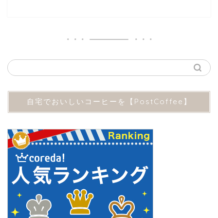
自宅でおいしいコーヒーを【PostCoffee】