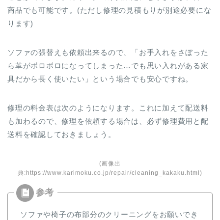
商品でも可能です。(ただし修理の見積もりが別途必要にな
ります)
ソファの張替えも依頼出来るので、「お手入れをさぼった
ら革がボロボロになってしまった…でも思い入れがある家
具だから長く使いたい」という場合でも安心ですね。
修理の料金表は次のようになります。これに加えて配送料
も加わるので、修理を依頼する場合は、必ず修理費用と配
送料を確認しておきましょう。
(画像出
典:https://www.karimoku.co.jp/repair/cleaning_kakaku.html)
ソファや椅子の布部分のクリーニングをお願いでき