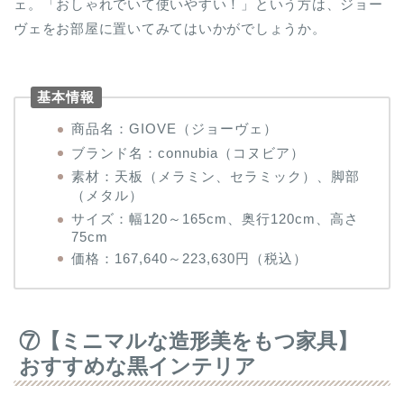
ェ。「おしゃれでいて使いやすい！」という方は、ジョー
ヴェをお部屋に置いてみてはいかがでしょうか。
基本情報
商品名：GIOVE（ジョーヴェ）
ブランド名：connubia（コヌビア）
素材：天板（メラミン、セラミック）、脚部
（メタル）
サイズ：幅120～165cm、奥行120cm、高さ
75cm
価格：167,640～223,630円（税込）
⑦【ミニマルな造形美をもつ家具】
おすすめな黒インテリア