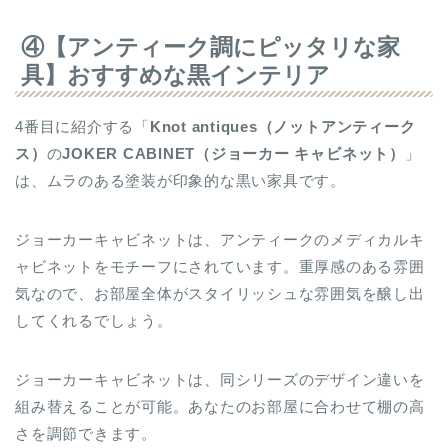
④【アンティーク調にピッタリな家
具】おすすめな黒インテリア
4番目に紹介する「
Knot antiques
（ノットアンティーク
ス）
の
JOKER CABINET（ジョーカー キャビネット）
」
は、ムラのある塗装が印象的な黒い家具です。
ジョーカーキャビネットは、アンティークのメディカルキ
ャビネットをモチーフにされています。重厚感のある雰囲
気なので、お部屋全体がスタイリッシュな雰囲気を醸し出
してくれるでしょう。
ジョーカーキャビネットは、同シリーズのデザイン違いを
組み替えることが可能。あなたのお部屋に合わせて棚の高
さを調節できます。