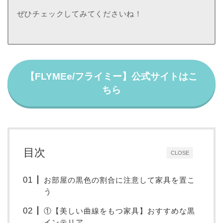
ぜひチェックしてみてくださいね！
【FLYMEe/フライミー】公式サイトはこ
ちら
目次
CLOSE
お部屋の黒色の割合に注意して家具を置こ
う
①【美しい曲線をもつ家具】おすすめな黒
インテリア