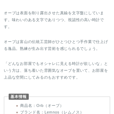
オーブは表面を削り露出させた真鍮を文字盤にしていま
す。味わいのある文字でありつつ、視認性の高い時計で
す。
オーブは富山の伝統工芸師がひとつひとつ手作業で仕上げ
る逸品。熟練が生み出す芸術を感じられるでしょう。
「どんなお部屋でもオシャレに見える時計が欲しいな」と
いう方は、落ち着いた雰囲気なオーブを置いて、お部屋を
上品な空間にしてみるのもおすすめです。
基本情報
商品名：Orb（オーブ）
ブランド名：Lemnos（レムノス）