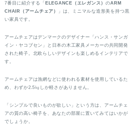
7番目に紹介する「
ELEGANCE
（エレガンス）
の
ARM
CHAIR（アームチェア）
」は、ミニマルな造形美を持つ黒
い家具です。
アームチェアはデンマークのデザイナー「ハンス・サンガ
イン・ヤコブセン」と日本の木工家具メーカーの共同開発
された椅子。北欧らしいデザインも楽しめるインテリアで
す。
アームチェアは漁網などに使われる素材を使用しているた
め、わずか2.5㎏しか軽さがありません。
「シンプルで良いものが欲しい」という方は、アームチェ
アの質の高い椅子を、あなたの部屋に置いてみてはいかが
でしょうか。