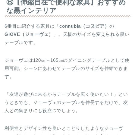
⑥【伸縮自在で便利な家具】おすすめ
な黒インテリア
6番目に紹介する家具は「
connubia
（コヌビア）
の
GIOVE（ジョーヴェ）
」。天板のサイズを変えられる黒い
テーブルです。
ジョーヴェは120㎝～165㎝のダイニングテーブルとして使
用可能。シーンにあわせてテーブルのサイズを伸縮できま
す。
「友達が遊びに来るからテーブルを広く使いたい！」とい
うときでも、ジョーヴェのテーブルを伸長するだけで、友
人との集まりにも役立つでしょう。
利便性とデザイン性を良いとこどりしたようなジョーヴ