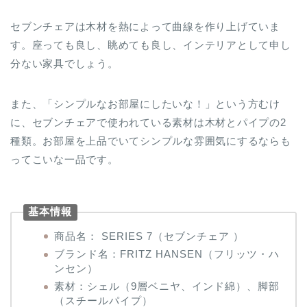
セブンチェアは木材を熱によって曲線を作り上げていま
す。座っても良し、眺めても良し、インテリアとして申し
分ない家具でしょう。
また、「シンプルなお部屋にしたいな！」という方むけ
に、セブンチェアで使われている素材は木材とパイプの2
種類。お部屋を上品でいてシンプルな雰囲気にするならも
ってこいな一品です。
基本情報
商品名： SERIES 7（セブンチェア ）
ブランド名：FRITZ HANSEN（フリッツ・ハ
ンセン）
素材：シェル（9層ベニヤ、インド綿）、脚部
（スチールパイプ）