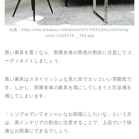
出典：https://cdn.pixabay.com/photo/2017/03/19/01/43/living-
room-2155376__340.jpg
黒い家具を置くなら、部屋全体の黒色の割合に注意してコ
ーディネイトしましょう。
黒い家具はスタイリッシュな見た目でカッコいい雰囲気で
す。しかし、部屋全体の家具を黒にしてしまうと圧迫感を
感じてしまいます。
「シンプルでいてオシャレなお部屋にしたいな」という方
は、黒インテリアの割合に注意することで、上品でいて快
適なお部屋にできるでしょう。