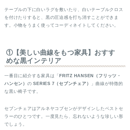
テーブルの下に白いラグを敷いたり、白いテーブルクロス
を付けたりすると、黒の圧迫感を打ち消すことができま
す。小物をうまく使ってコーディネイトしてください。
①【美しい曲線をもつ家具】おすす
めな黒インテリア
一番目に紹介する家具は「
FRITZ HANSEN
（フリッツ・
ハンセン）
の
SERIES 7（セブンチェア）
」曲線が特徴的
な黒い椅子です。
セブンチェアはアルネヤコブセンがデザインしたベストセ
ラーのひとつです。一度見たら、忘れないような珍しい形
でしょう。