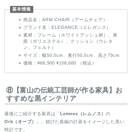
基本情報
商品名：ARM CHAIR（アームチェア）
ブランド名：ELEGANCE（エレガンス）
素材：フレーム（ホワイトアッシュ材）、座
面（ポリエステル）、クッション（ウレタ
ン、フェルト）
サイズ：幅50.5cm、奥行50.5cm、高さ79cm
価格：¥86,900 ¥108,680 （税込）
⑧【富山の伝統工芸師が作る家具】お
すすめな黒インテリア
最後にご紹介する家具は「
Lemnos
（レムノス）
の
Orb（オーブ）
」。錆びた真鍮の計器をイメージした黒い
時計です。