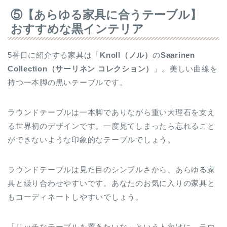
⑤【あらゆる家具に合うテーブル】
おすすめな黒インテリア
5番目に紹介する家具は「
Knoll
（ノル）
の
Saarinen
Collection（サーリネン コレクション）
」。美しい曲線を
持つ一本脚の黒いテーブルです。
ラウンドテーブルは一本脚でありながら重い大理石を支え
る世界初のデザインです。一度見てしまったら忘れること
ができないような印象的なテーブルでしょう。
ラウンドテーブルは見た目のシンプルさから、あらゆる家
具と繰り合わせやすいです。あなたのお気に入りの家具と
もコーディネートしやすいでしょう。
「リッチなテーブルを置きたいな」という人向けに、ラウ