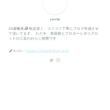
rovin
24歳蠍座
執念深く、コツコツ丁寧にブログ作成させ
て頂いてます。 ただ今、美容師とブロガーとポリグロ
ッドの三足のわらじ状態です
https://rovermini.xyz
BLOG：