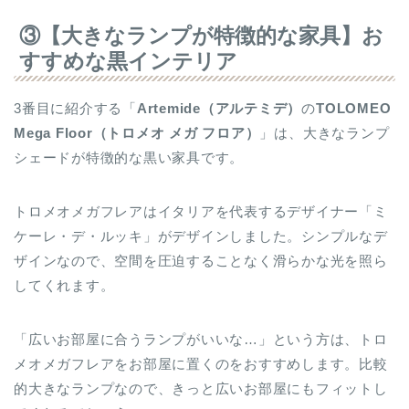
③【大きなランプが特徴的な家具】お
すすめな黒インテリア
3番目に紹介する「
Artemide
（アルテミデ）
の
TOLOMEO
Mega Floor（トロメオ メガ フロア）
」は、大きなランプ
シェードが特徴的な黒い家具です。
トロメオメガフレアはイタリアを代表するデザイナー「ミ
ケーレ・デ・ルッキ」がデザインしました。シンプルなデ
ザインなので、空間を圧迫することなく滑らかな光を照ら
してくれます。
「広いお部屋に合うランプがいいな…」という方は、トロ
メオメガフレアをお部屋に置くのをおすすめします。比較
的大きなランプなので、きっと広いお部屋にもフィットし