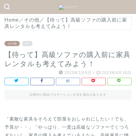
Home
／
その他
／
【待って】高級ソファの購入前に家
具レンタルも考えてみよう！
その他
PR
【待って】高級ソファの購入前に家具
レンタルも考えてみよう！
2023年3月6日
/
2023年9月16日
記事内に商品プロモーションを含む場合があります
「素敵な家具をそろえて部屋をおしゃれにしたい！でも、
予算が・・」「やっぱり、一度は高級なソファーでくつろ
ぎたい！」家具の購入を考えている人なら、高級家具に憧