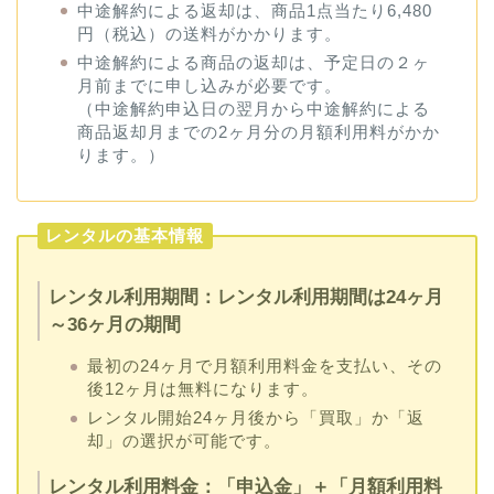
中途解約による返却は、商品1点当たり6,480
円（税込）の送料がかかります。
中途解約による商品の返却は、予定日の２ヶ
月前までに申し込みが必要です。
（中途解約申込日の翌月から中途解約による
商品返却月までの2ヶ月分の月額利用料がかか
ります。）
レンタルの基本情報
レンタル利用期間：
レンタル利用期間は24ヶ月
～36ヶ月の期間
最初の24ヶ月で月額利用料金を支払い、その
後12ヶ月は無料になります。
レンタル開始24ヶ月後から「買取」か「返
却」の選択が可能です。
レンタル利用料金：
「申込金」＋「月額利用料