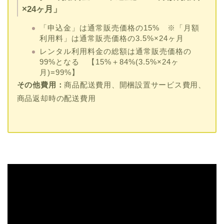
×24ヶ月」
「申込金」は通常販売価格の15% ※「月額
利用料」は通常販売価格の3.5%×24ヶ月
レンタル利用料金の総額は通常販売価格の
99%となる 【15%＋84%(3.5%×24ヶ
月)=99%】
その他費用：
商品配送費用、開梱設置サービス費用、
商品返却時の配送費用