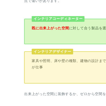
点で違いがあります。
インテリアコーディネーター
既に出来上がった空間
に対して合う製品を
インテリアデザイナー
家具や照明、床や壁の種類、建物の設計ま
が仕事
出来上がった空間に装飾するか、ゼロから空間