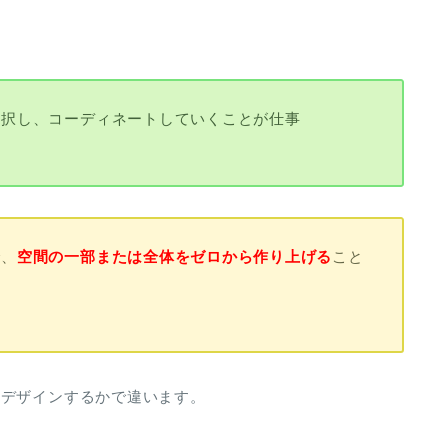
選択し、コーディネートしていくことが仕事
で、
空間の一部または全体をゼロから作り上げる
こと
をデザインするかで違います。