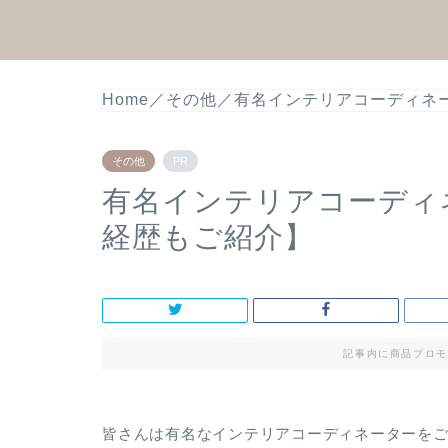
Home
／
その他
／
有名インテリアコーディネ
その他
PR
有名インテリアコーディ
経歴もご紹介】
記事内に商品プロモ
皆さんは有名なインテリアコーディネーターを