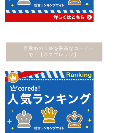
目覚めの１杯を最高なコーヒー
で 【ネスプレッソ】