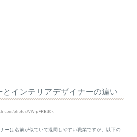
ーとインテリアデザイナーの違い
sh.com/photos/VW-pFREtl0k
イナーは名前が似ていて混同しやすい職業ですが、以下の