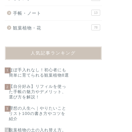
手帳・ノート
13
観葉植物・花
78
人気記事ランキング
ほぼ手入れなし！初心者にも
1
簡単に育てられる観葉植物8選
【自分好み】リフィルを使っ
2
た手帳の魅力やデメリット、
選び方を解説！
理想の人生へ｜やりたいこと
3
リスト100の書き方やコツを
紹介
観葉植物の土の入れ替え方。
4