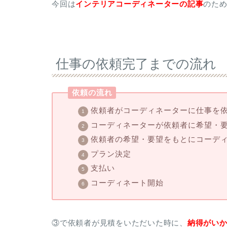
今回は
インテリアコーディネーターの記事
のた
仕事の依頼完了までの流れ
依頼の流れ
依頼者がコーディネーターに仕事を
コーディネーターが依頼者に希望・
依頼者の希望・要望をもとにコーデ
プラン決定
支払い
コーディネート開始
③で依頼者が見積をいただいた時に、
納得がい