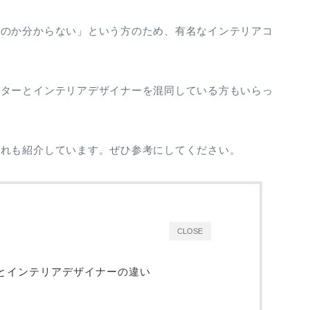
いのか分からない」という方のため、有名なインテリアコ
ーターとインテリアデザイナーを混同している方もいらっ
流れも紹介しています。ぜひ参考にしてください。
CLOSE
とインテリアデザイナーの違い