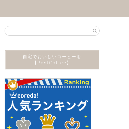
自宅でおいしいコーヒーを
【PostCoffee】