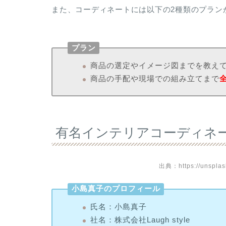
また、コーディネートには以下の2種類のプラン
プラン
商品の選定やイメージ図までを教え
商品の手配や現場での組み立てまで
有名インテリアコーディネ
出典：https://unspla
小島真子のプロフィール
氏名：小島真子
社名：株式会社Laugh style