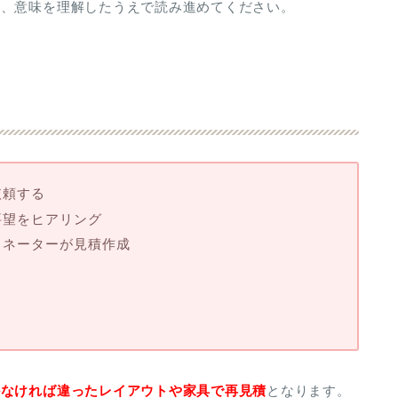
め、意味を理解したうえで読み進めてください。
依頼する
要望をヒアリング
ィネーターが見積作成
かなければ違ったレイアウトや家具で再見積
となります。