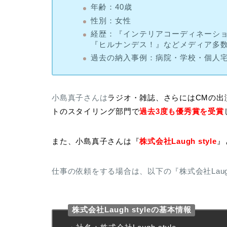
年齢：40歳
性別：女性
経歴：『インテリアコーディネーショ
『ヒルナンデス！』などメディア多
過去の納入事例：病院・学校・個人
小島真子さんは
ラジオ・雑誌、さらにはCMの出
トのスタイリング部門で
過去3度も優秀賞を受賞
また、小島真子さんは『
株式会社Laugh style
』
仕事の依頼をする場合は、以下の『株式会社Laug
株式会社Laugh styleの基本情報