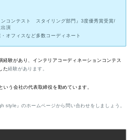
ンコンテスト スタイリング部門』3度優秀賞受賞/
数出演
宅・オフィスなど多数コーディネート
演経験があり、
インテリアコーディネーションコンテス
した
経験があります。
という会社の代表取締役を勤めています。
h style』のホームページから問い合わせをしましょう。