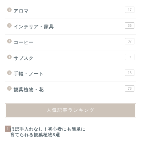
17
アロマ
36
インテリア・家具
37
コーヒー
9
サブスク
13
手帳・ノート
78
観葉植物・花
人気記事ランキング
1
ほぼ手入れなし！初心者にも簡単に
育てられる観葉植物8選