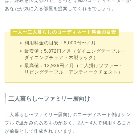
は、好みを伝えるので、きっと専属のコーディネーターが
あなたが気に入る部屋を提案してくれるでしょう。
一人〜二人暮らしのコーディネート料金の目安
利用料金の目安：8,000円〜／月
最安値：5,872円／月（ダイニングテーブル・
ダイニングチェア・木製ラック）
最高値：12,936円／月（二人掛けソファー・
リビングテーブル・アンティークチェスト）
二人暮らし〜ファミリー層向け
二人暮らし〜ファミリー層向けのコーディネート例はシン
プルで温かみのあるものが多く、2人〜4人で利用すること
が前提として作成されています。