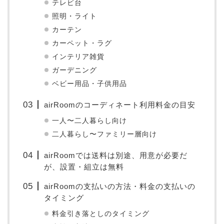
テレビ台
照明・ライト
カーテン
カーペット・ラグ
インテリア雑貨
ガーデニング
ベビー用品・子供用品
airRoomのコーディネート利用料金の目安
一人〜二人暮らし向け
二人暮らし〜ファミリー層向け
airRoomでは送料は別途、用意が必要だ
が、設置・組立は無料
airRoomの支払いの方法・料金の支払いの
タイミング
料金引き落としのタイミング