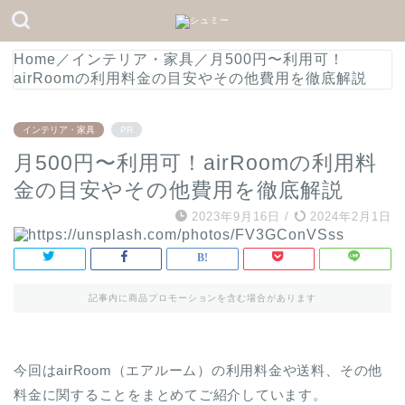
Home
／
インテリア・家具
／
月500円〜利用可！
airRoomの利用料金の目安やその他費用を徹底解説
インテリア・家具
PR
月500円〜利用可！airRoomの利用料
金の目安やその他費用を徹底解説
2023年9月16日
/
2024年2月1日
記事内に商品プロモーションを含む場合があります
今回はairRoom（エアルーム）の利用料金や送料、その他
料金に関することをまとめてご紹介しています。