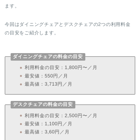
ます。
今回はダイニングチェアとデスクチェアの2つの利用料金
の目安をご紹介します。
ダイニングチェアの料金の目安
利用料金の目安：1,800円〜／月
最安値：550円／月
最高値：3,713円／月
デスクチェアの料金の目安
利用料金の目安：2,500円〜／月
最安値：1,100円／月
最高値：3,60円／月