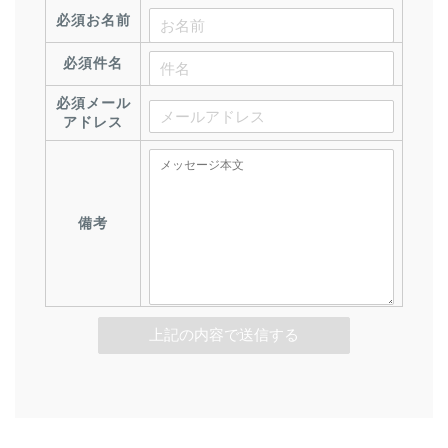
必須
お名前
必須
件名
必須
メール
アドレス
備考