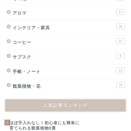
17
アロマ
36
インテリア・家具
37
コーヒー
9
サブスク
13
手帳・ノート
78
観葉植物・花
人気記事ランキング
1
ほぼ手入れなし！初心者にも簡単に
育てられる観葉植物8選