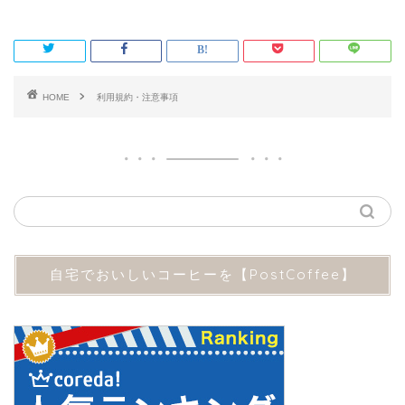
HOME
利用規約・注意事項
自宅でおいしいコーヒーを【PostCoffee】