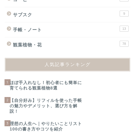
9
サブスク
13
手帳・ノート
78
観葉植物・花
人気記事ランキング
1
ほぼ手入れなし！初心者にも簡単に
育てられる観葉植物8選
2
【自分好み】リフィルを使った手帳
の魅力やデメリット、選び方を解
説！
3
理想の人生へ｜やりたいことリスト
100の書き方やコツを紹介