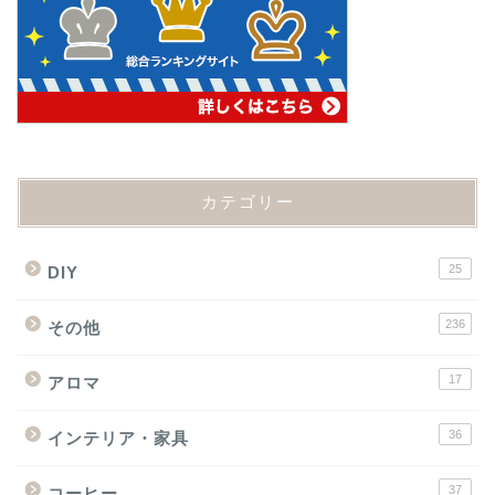
カテゴリー
25
DIY
236
その他
17
アロマ
36
インテリア・家具
37
コーヒー